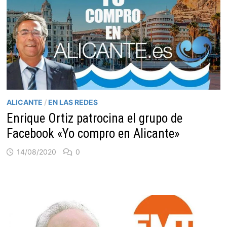
ALICANTE
/
EN LAS REDES
Enrique Ortiz patrocina el grupo de
Facebook «Yo compro en Alicante»
14/08/2020
0