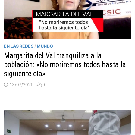
EN LAS REDES
/
MUNDO
Margarita del Val tranquiliza a la
población: «No moriremos todos hasta la
siguiente ola»
13/07/2021
0