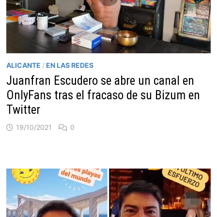
ALICANTE
/
EN LAS REDES
Juanfran Escudero se abre un canal en
OnlyFans tras el fracaso de su Bizum en
Twitter
19/10/2021
0