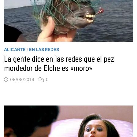
ALICANTE
/
EN LAS REDES
La gente dice en las redes que el pez
mordedor de Elche es «moro»
08/08/2019
0