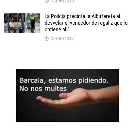
02/06/2018
La Policía precinta la Albufereta al
desvelar el vendedor de regaliz que lo
obtiene allí
07/08/2017