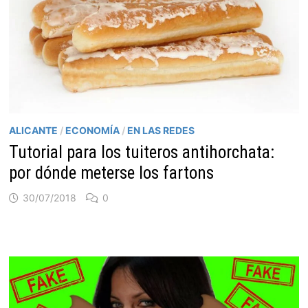
ALICANTE
/
ECONOMÍA
/
EN LAS REDES
Tutorial para los tuiteros antihorchata:
por dónde meterse los fartons
30/07/2018
0