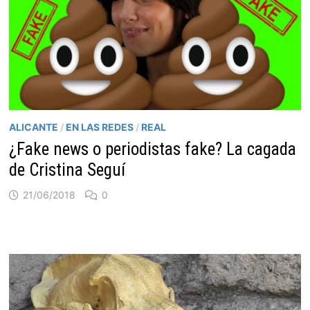
ALICANTE
/
EN LAS REDES
/
REAL
¿Fake news o periodistas fake? La cagada
de Cristina Seguí
21/06/2018
0