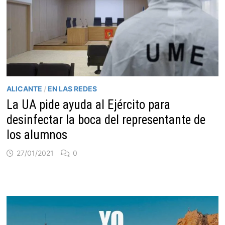
ALICANTE
/
EN LAS REDES
La UA pide ayuda al Ejército para
desinfectar la boca del representante de
los alumnos
27/01/2021
0