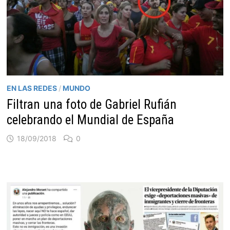
EN LAS REDES
/
MUNDO
Filtran una foto de Gabriel Rufián
celebrando el Mundial de España
18/09/2018
0