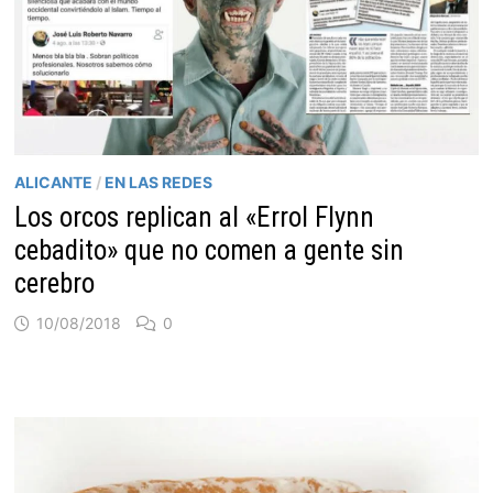
ALICANTE
/
EN LAS REDES
Los orcos replican al «Errol Flynn
cebadito» que no comen a gente sin
cerebro
10/08/2018
0