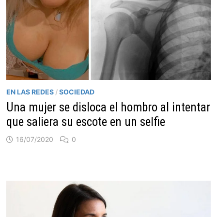
EN LAS REDES
/
SOCIEDAD
Una mujer se disloca el hombro al intentar
que saliera su escote en un selfie
16/07/2020
0