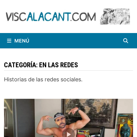
Saltar
al
contenido
MENÚ
CATEGORÍA:
EN LAS REDES
Historias de las redes sociales.