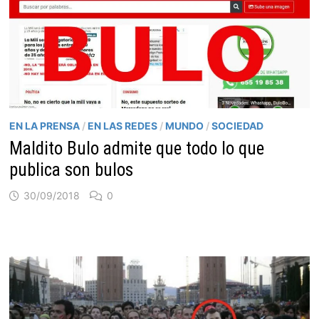
EN LA PRENSA
/
EN LAS REDES
/
MUNDO
/
SOCIEDAD
Maldito Bulo admite que todo lo que
publica son bulos
30/09/2018
0