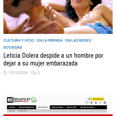
CULTURA Y OCIO
/
EN LA PRENSA
/
EN LAS REDES
/
SOCIEDAD
Leticia Dolera despide a un hombre por
dejar a su mujer embarazada
13/12/2018
0