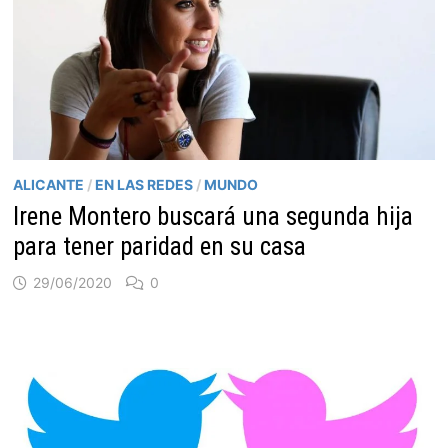
ALICANTE
/
EN LAS REDES
/
MUNDO
Irene Montero buscará una segunda hija
para tener paridad en su casa
29/06/2020
0