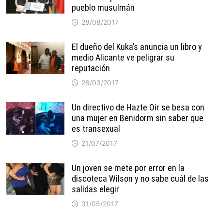
pueblo musulmán
28/08/2017
El dueño del Kuka’s anuncia un libro y
medio Alicante ve peligrar su
reputación
28/03/2017
Un directivo de Hazte Oír se besa con
una mujer en Benidorm sin saber que
es transexual
21/07/2017
Un joven se mete por error en la
discoteca Wilson y no sabe cuál de las
salidas elegir
31/05/2017