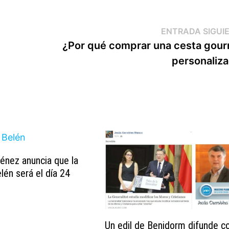
ENTRADA SIGUI
¿Por qué comprar una cesta gou
personaliz
énez anuncia que la
lén será el día 24
Un edil de Benidorm difunde 