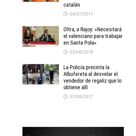
catalán
04/07/2017
Oltra, a Rajoy: «Necesitará
el valenciano para trabajar
en Santa Pola»
02/06/2018
La Policía precinta la
Albufereta al desvelar el
vendedor de regaliz que lo
obtiene allí
07/08/2017