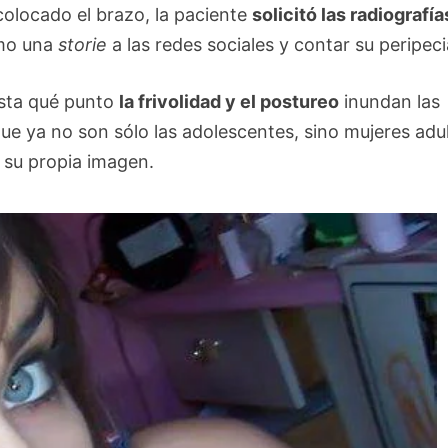
colocado el brazo, la paciente
solicitó las radiografía
omo una
storie
a las redes sociales y contar su peripeci
asta qué punto
la frivolidad y el postureo
inundan las
ue ya no son sólo las adolescentes, sino mujeres adul
 su propia imagen.