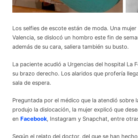
Los selfies de escote están de moda. Una mujer
Valencia, se dislocó un hombro este fin de sem
además de su cara, saliera también su busto.
La paciente acudió a Urgencias del hospital La F
su brazo derecho. Los alaridos que profería lle
sala de espera.
Preguntada por el médico que la atendió sobre 
produjo la dislocación, la mujer explicó que des
en
Facebook
, Instagram y Snapchat, entre otras
Según el relato del doctor, del que se han hecho