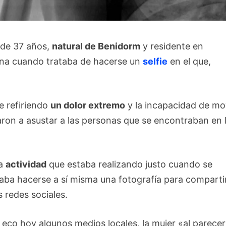
 de 37 años,
natural de Benidorm
y residente en
ana cuando trataba de hacerse un
selfie
en el que,
e refiriendo
un dolor extremo
y la incapacidad de mo
garon a asustar a las personas que se encontraban en 
la
actividad
que estaba realizando justo cuando se
eaba hacerse a sí misma una fotografía para comparti
 redes sociales.
 eco hoy algunos medios locales, la mujer «al parecer