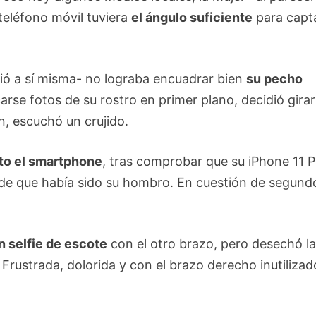
teléfono móvil tuviera
el ángulo suficiente
para capt
nió a sí misma- no lograba encuadrar bien
su pecho
rse fotos de su rostro en primer plano, decidió girar
n, escuchó un crujido.
oto el smartphone
, tras comprobar que su iPhone 11 
 de que había sido su hombro. En cuestión de segund
n selfie de escote
con el otro brazo, pero desechó l
. Frustrada, dolorida y con el brazo derecho inutilizad