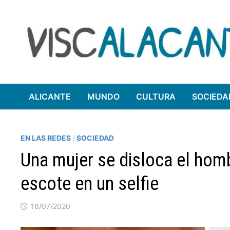
Saltar
al
contenido
ALICANTE
MUNDO
CULTURA
SOCIEDA
EN LAS REDES
/
SOCIEDAD
Una mujer se disloca el homb
escote en un selfie
16/07/2020