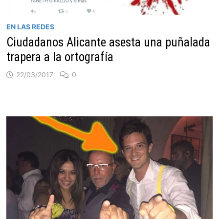
EN LAS REDES
Ciudadanos Alicante asesta una puñalada
trapera a la ortografía
22/03/2017
0