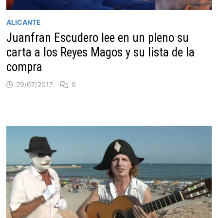
ALICANTE
Juanfran Escudero lee en un pleno su
carta a los Reyes Magos y su lista de la
compra
29/07/2017
0