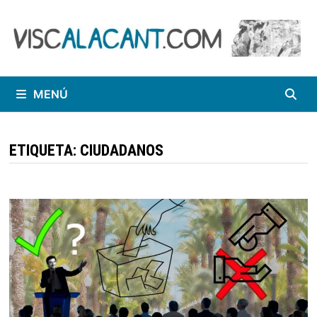
Saltar
al
contenido
MENÚ
ETIQUETA:
CIUDADANOS