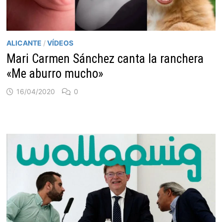
ALICANTE
/
VÍDEOS
Mari Carmen Sánchez canta la ranchera
«Me aburro mucho»
16/04/2020
0