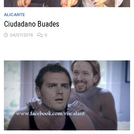
ALICANTE
Ciudadano Buades
04/07/2016
0