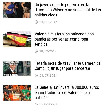
Un joven se mete por error en la
discoteca Wilson y no sabe cuál de las
salidas elegir
31/05/2017
Valencia multará los balcones con
banderas por verlas como ropa
tendida
18/12/2017
Tetería mora de Crevillente Carmen del
Campillo, un lugar para perderse
01/07/2021
La Generalitat invertirá 300.000 euros
en un traductor del valenciano al
catalán
04/07/2017