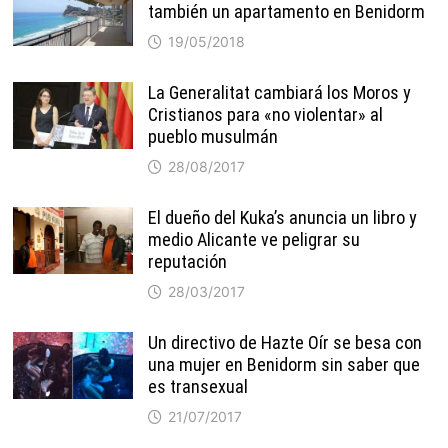
también un apartamento en Benidorm
19/05/2018
La Generalitat cambiará los Moros y
Cristianos para «no violentar» al
pueblo musulmán
28/08/2017
El dueño del Kuka’s anuncia un libro y
medio Alicante ve peligrar su
reputación
28/03/2017
Un directivo de Hazte Oír se besa con
una mujer en Benidorm sin saber que
es transexual
21/07/2017