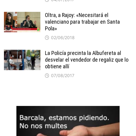
Oltra, a Rajoy: «Necesitará el
valenciano para trabajar en Santa
Pola»
02/06/2018
La Policía precinta la Albufereta al
desvelar el vendedor de regaliz que lo
obtiene allí
07/08/2017