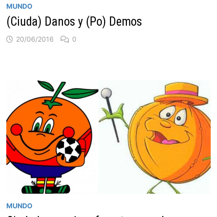
MUNDO
(Ciuda) Danos y (Po) Demos
20/06/2016
0
MUNDO