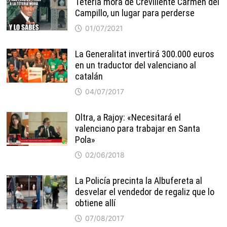
Tetería mora de Crevillente Carmen del
Campillo, un lugar para perderse
01/07/2021
La Generalitat invertirá 300.000 euros
en un traductor del valenciano al
catalán
04/07/2017
Oltra, a Rajoy: «Necesitará el
valenciano para trabajar en Santa
Pola»
02/06/2018
La Policía precinta la Albufereta al
desvelar el vendedor de regaliz que lo
obtiene allí
07/08/2017