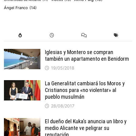
Ángel Franco
(14)
Iglesias y Montero se compran
también un apartamento en Benidorm
19/05/2018
La Generalitat cambiará los Moros y
Cristianos para «no violentar» al
pueblo musulmán
28/08/2017
El dueño del Kuka’s anuncia un libro y
medio Alicante ve peligrar su
reputación