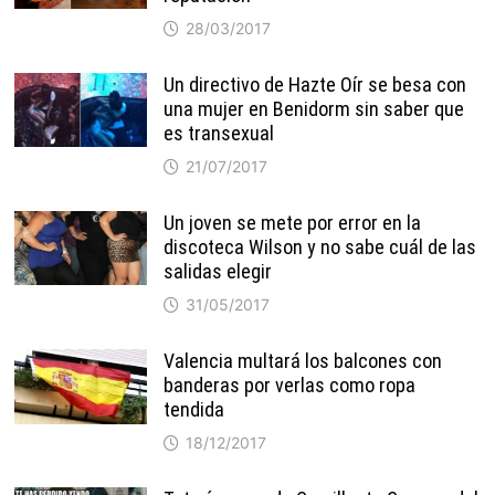
28/03/2017
Un directivo de Hazte Oír se besa con
una mujer en Benidorm sin saber que
es transexual
21/07/2017
Un joven se mete por error en la
discoteca Wilson y no sabe cuál de las
salidas elegir
31/05/2017
Valencia multará los balcones con
banderas por verlas como ropa
tendida
18/12/2017