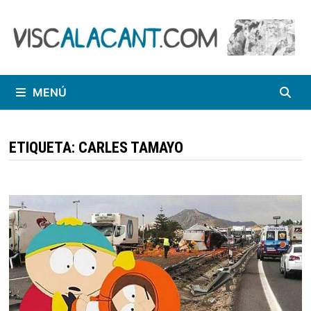
Saltar
al
contenido
MENÚ
ETIQUETA:
CARLES TAMAYO