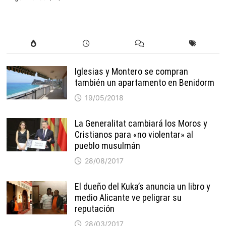
Iglesias y Montero se compran
también un apartamento en Benidorm
19/05/2018
La Generalitat cambiará los Moros y
Cristianos para «no violentar» al
pueblo musulmán
28/08/2017
El dueño del Kuka’s anuncia un libro y
medio Alicante ve peligrar su
reputación
28/03/2017