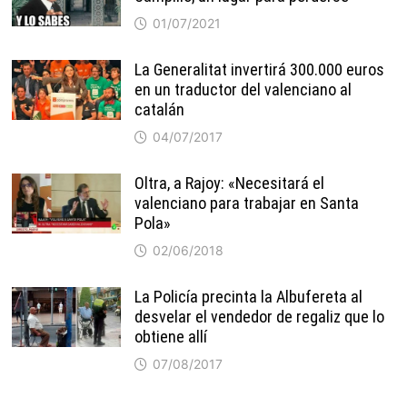
01/07/2021
La Generalitat invertirá 300.000 euros
en un traductor del valenciano al
catalán
04/07/2017
Oltra, a Rajoy: «Necesitará el
valenciano para trabajar en Santa
Pola»
02/06/2018
La Policía precinta la Albufereta al
desvelar el vendedor de regaliz que lo
obtiene allí
07/08/2017