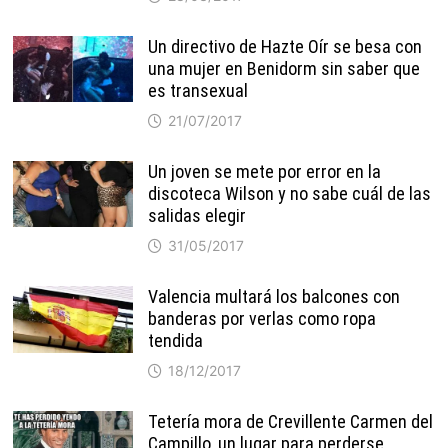
Un directivo de Hazte Oír se besa con
una mujer en Benidorm sin saber que
es transexual
21/07/2017
Un joven se mete por error en la
discoteca Wilson y no sabe cuál de las
salidas elegir
31/05/2017
Valencia multará los balcones con
banderas por verlas como ropa
tendida
18/12/2017
Tetería mora de Crevillente Carmen del
Campillo, un lugar para perderse