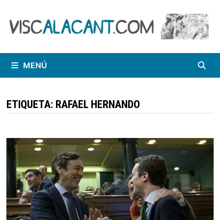
Saltar
al
contenido
MENÚ
ETIQUETA:
RAFAEL HERNANDO