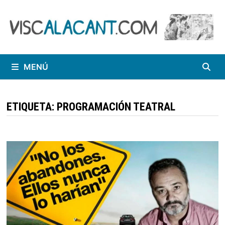
Saltar
al
contenido
MENÚ
ETIQUETA:
PROGRAMACIÓN TEATRAL