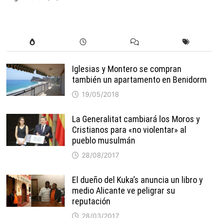
Iglesias y Montero se compran
también un apartamento en Benidorm
19/05/2018
La Generalitat cambiará los Moros y
Cristianos para «no violentar» al
pueblo musulmán
28/08/2017
El dueño del Kuka’s anuncia un libro y
medio Alicante ve peligrar su
reputación
28/03/2017