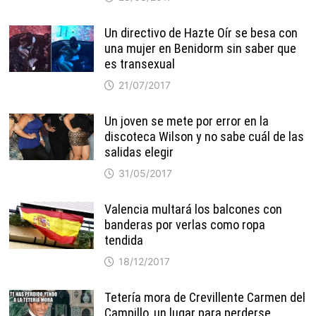
Un directivo de Hazte Oír se besa con
una mujer en Benidorm sin saber que
es transexual
21/07/2017
Un joven se mete por error en la
discoteca Wilson y no sabe cuál de las
salidas elegir
31/05/2017
Valencia multará los balcones con
banderas por verlas como ropa
tendida
18/12/2017
Tetería mora de Crevillente Carmen del
Campillo, un lugar para perderse