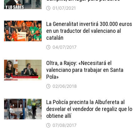
01/07/2021
La Generalitat invertirá 300.000 euros
en un traductor del valenciano al
catalán
04/07/2017
Oltra, a Rajoy: «Necesitará el
valenciano para trabajar en Santa
Pola»
02/06/2018
La Policía precinta la Albufereta al
desvelar el vendedor de regaliz que lo
obtiene allí
07/08/2017