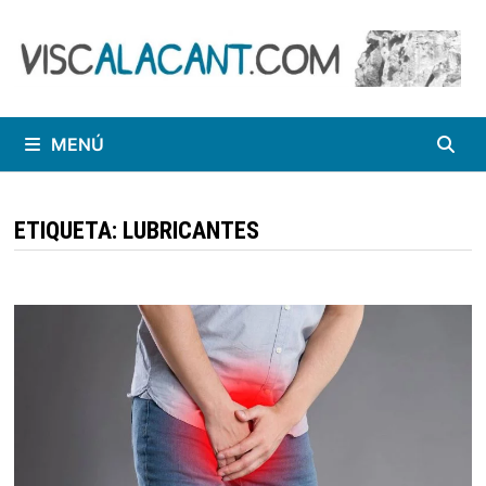
Saltar
al
contenido
MENÚ
ETIQUETA:
LUBRICANTES