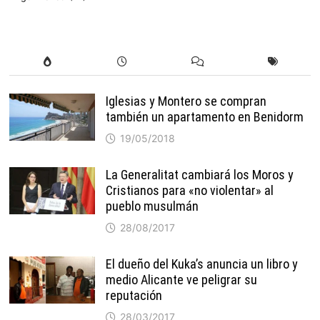
Iglesias y Montero se compran
también un apartamento en Benidorm
19/05/2018
La Generalitat cambiará los Moros y
Cristianos para «no violentar» al
pueblo musulmán
28/08/2017
El dueño del Kuka’s anuncia un libro y
medio Alicante ve peligrar su
reputación
28/03/2017