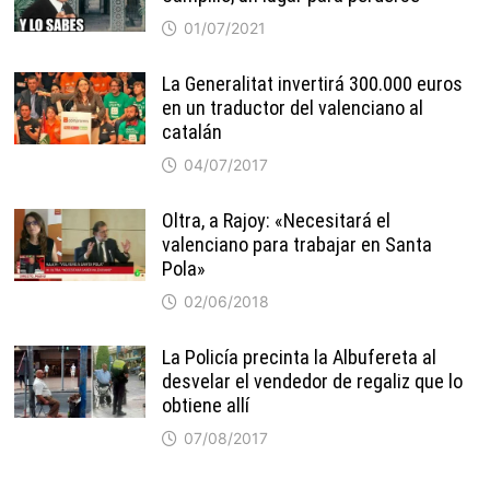
01/07/2021
La Generalitat invertirá 300.000 euros
en un traductor del valenciano al
catalán
04/07/2017
Oltra, a Rajoy: «Necesitará el
valenciano para trabajar en Santa
Pola»
02/06/2018
La Policía precinta la Albufereta al
desvelar el vendedor de regaliz que lo
obtiene allí
07/08/2017