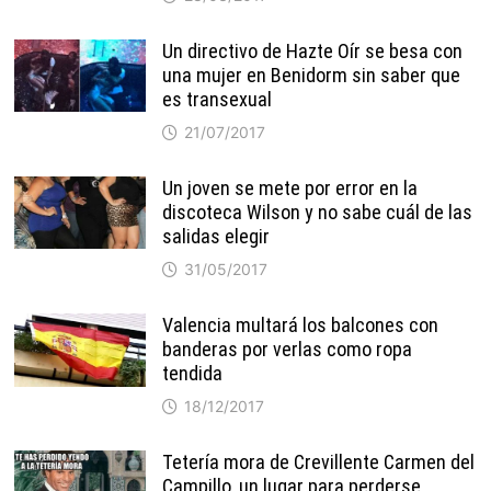
Un directivo de Hazte Oír se besa con
una mujer en Benidorm sin saber que
es transexual
21/07/2017
Un joven se mete por error en la
discoteca Wilson y no sabe cuál de las
salidas elegir
31/05/2017
Valencia multará los balcones con
banderas por verlas como ropa
tendida
18/12/2017
Tetería mora de Crevillente Carmen del
Campillo, un lugar para perderse