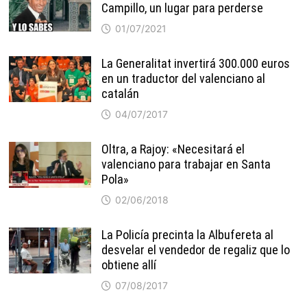
Campillo, un lugar para perderse
01/07/2021
La Generalitat invertirá 300.000 euros
en un traductor del valenciano al
catalán
04/07/2017
Oltra, a Rajoy: «Necesitará el
valenciano para trabajar en Santa
Pola»
02/06/2018
La Policía precinta la Albufereta al
desvelar el vendedor de regaliz que lo
obtiene allí
07/08/2017