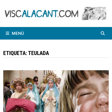
Saltar
al
contenido
MENÚ
ETIQUETA:
TEULADA