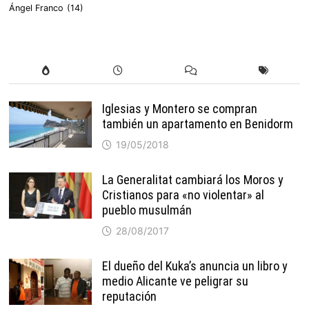
Ángel Franco
(14)
Iglesias y Montero se compran
también un apartamento en Benidorm
19/05/2018
La Generalitat cambiará los Moros y
Cristianos para «no violentar» al
pueblo musulmán
28/08/2017
El dueño del Kuka’s anuncia un libro y
medio Alicante ve peligrar su
reputación