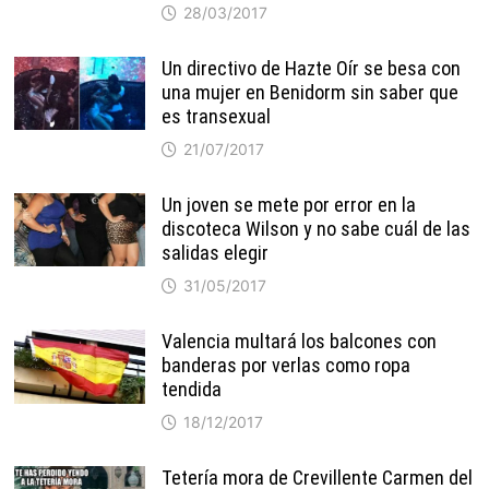
28/03/2017
Un directivo de Hazte Oír se besa con
una mujer en Benidorm sin saber que
es transexual
21/07/2017
Un joven se mete por error en la
discoteca Wilson y no sabe cuál de las
salidas elegir
31/05/2017
Valencia multará los balcones con
banderas por verlas como ropa
tendida
18/12/2017
Tetería mora de Crevillente Carmen del