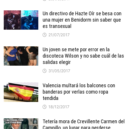
Un directivo de Hazte Oír se besa con
una mujer en Benidorm sin saber que
es transexual
21/07/2017
Un joven se mete por error en la
discoteca Wilson y no sabe cuál de las
salidas elegir
31/05/2017
Valencia multará los balcones con
banderas por verlas como ropa
tendida
18/12/2017
Tetería mora de Crevillente Carmen del
Campillo, un lugar para perderse