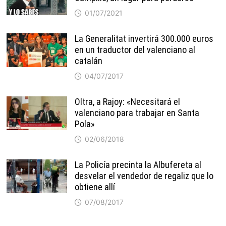
01/07/2021
La Generalitat invertirá 300.000 euros
en un traductor del valenciano al
catalán
04/07/2017
Oltra, a Rajoy: «Necesitará el
valenciano para trabajar en Santa
Pola»
02/06/2018
La Policía precinta la Albufereta al
desvelar el vendedor de regaliz que lo
obtiene allí
07/08/2017