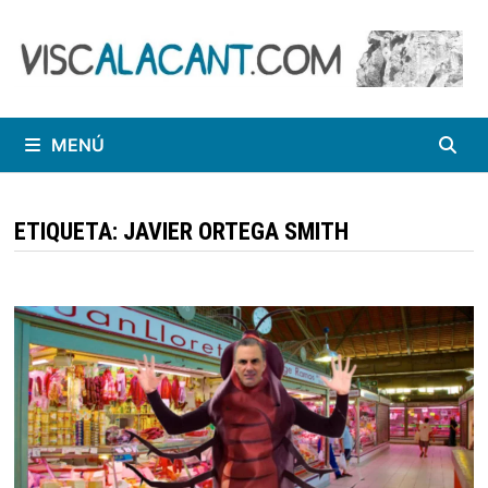
Saltar
al
contenido
MENÚ
ETIQUETA:
JAVIER ORTEGA SMITH