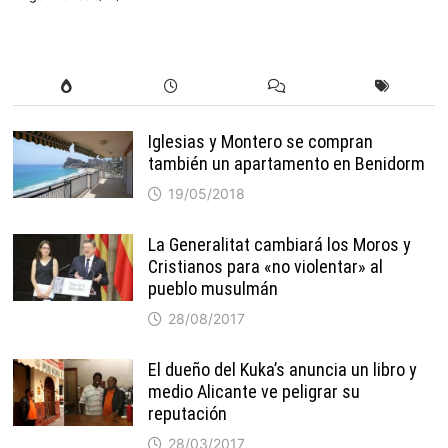
Iglesias y Montero se compran
también un apartamento en Benidorm
19/05/2018
La Generalitat cambiará los Moros y
Cristianos para «no violentar» al
pueblo musulmán
28/08/2017
El dueño del Kuka’s anuncia un libro y
medio Alicante ve peligrar su
reputación
28/03/2017