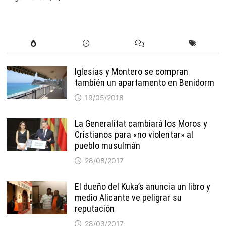
Iglesias y Montero se compran
también un apartamento en Benidorm
19/05/2018
La Generalitat cambiará los Moros y
Cristianos para «no violentar» al
pueblo musulmán
28/08/2017
El dueño del Kuka’s anuncia un libro y
medio Alicante ve peligrar su
reputación
28/03/2017