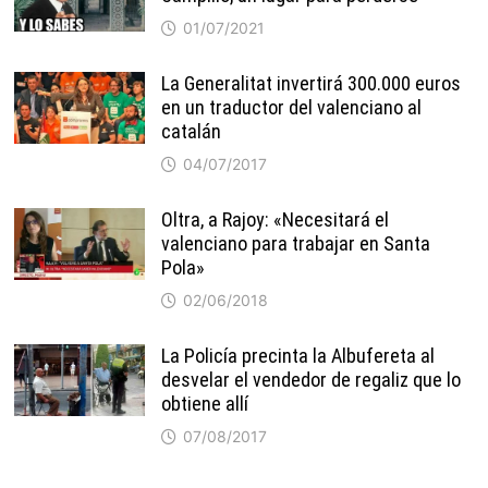
01/07/2021
La Generalitat invertirá 300.000 euros
en un traductor del valenciano al
catalán
04/07/2017
Oltra, a Rajoy: «Necesitará el
valenciano para trabajar en Santa
Pola»
02/06/2018
La Policía precinta la Albufereta al
desvelar el vendedor de regaliz que lo
obtiene allí
07/08/2017