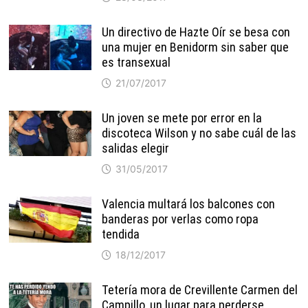
Un directivo de Hazte Oír se besa con
una mujer en Benidorm sin saber que
es transexual
21/07/2017
Un joven se mete por error en la
discoteca Wilson y no sabe cuál de las
salidas elegir
31/05/2017
Valencia multará los balcones con
banderas por verlas como ropa
tendida
18/12/2017
Tetería mora de Crevillente Carmen del
Campillo, un lugar para perderse