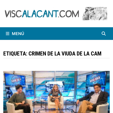
Saltar
al
contenido
MENÚ
ETIQUETA:
CRIMEN DE LA VIUDA DE LA CAM