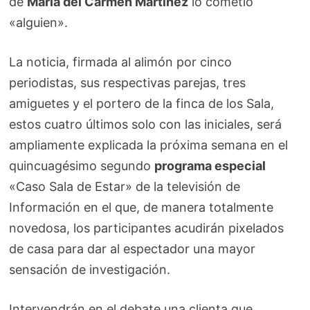
de
María del Carmen Martínez
lo cometió
«alguien».
La noticia, firmada al alimón por cinco
periodistas, sus respectivas parejas, tres
amiguetes y el portero de la finca de los Sala,
estos cuatro últimos solo con las iniciales, será
ampliamente explicada la próxima semana en el
quincuagésimo segundo
programa especial
«Caso Sala de Estar» de la televisión de
Información en el que, de manera totalmente
novedosa, los participantes acudirán pixelados
de casa para dar al espectador una mayor
sensación de investigación.
Intervendrán en el debate una clienta que