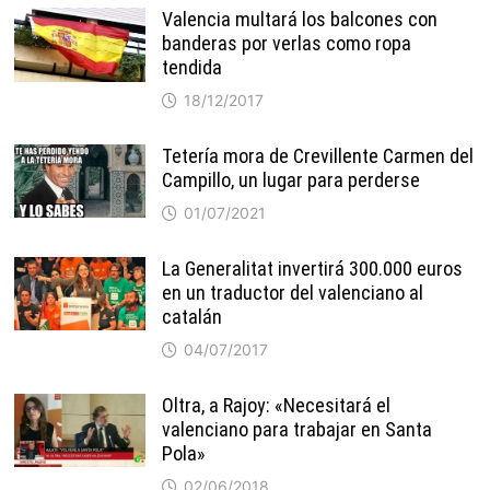
Valencia multará los balcones con
banderas por verlas como ropa
tendida
18/12/2017
Tetería mora de Crevillente Carmen del
Campillo, un lugar para perderse
01/07/2021
La Generalitat invertirá 300.000 euros
en un traductor del valenciano al
catalán
04/07/2017
Oltra, a Rajoy: «Necesitará el
valenciano para trabajar en Santa
Pola»
02/06/2018