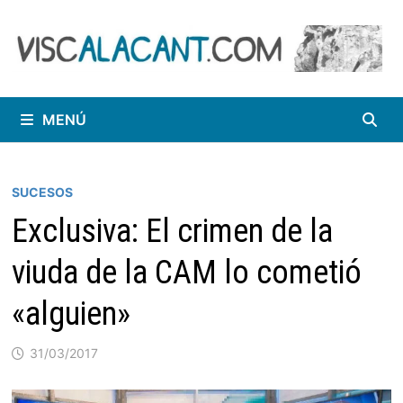
Saltar
al
contenido
MENÚ
SUCESOS
Exclusiva: El crimen de la
viuda de la CAM lo cometió
«alguien»
31/03/2017