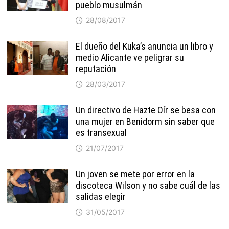
pueblo musulmán
28/08/2017
El dueño del Kuka’s anuncia un libro y
medio Alicante ve peligrar su
reputación
28/03/2017
Un directivo de Hazte Oír se besa con
una mujer en Benidorm sin saber que
es transexual
21/07/2017
Un joven se mete por error en la
discoteca Wilson y no sabe cuál de las
salidas elegir
31/05/2017