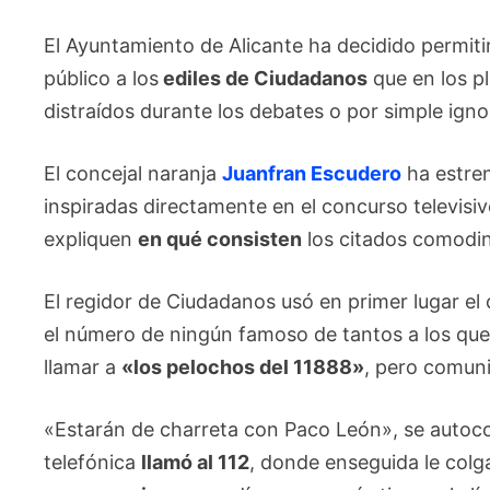
El Ayuntamiento de Alicante ha decidido permitir
público a los
ediles de Ciudadanos
que en los p
distraídos durante los debates o por simple ign
El concejal naranja
Juanfran Escudero
ha estre
inspiradas directamente en el concurso televisi
expliquen
en qué consisten
los citados comodi
El regidor de Ciudadanos usó en primer lugar 
el número de ningún famoso de tantos a los que 
llamar a
«los pelochos del 11888»
, pero comuni
«Estarán de charreta con Paco León», se autoc
telefónica
llamó al 112
, donde enseguida le colg