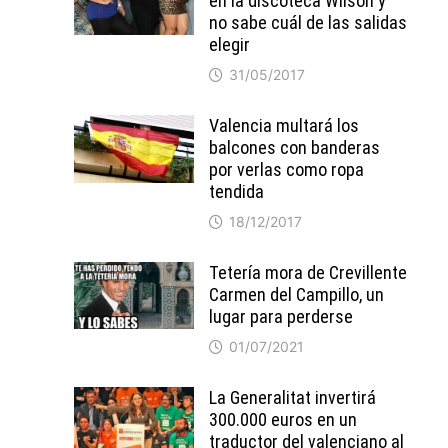
en la discoteca Wilson y
no sabe cuál de las salidas
elegir
31/05/2017
Valencia multará los
balcones con banderas
por verlas como ropa
tendida
18/12/2017
Tetería mora de Crevillente
Carmen del Campillo, un
lugar para perderse
01/07/2021
La Generalitat invertirá
300.000 euros en un
traductor del valenciano al