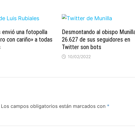
s envió una fotopolla
Desmontando al obispo Munilla
ero con cariño» a todas
26.627 de sus seguidores en
s
Twitter son bots
10/02/2022
Los campos obligatorios están marcados con
*