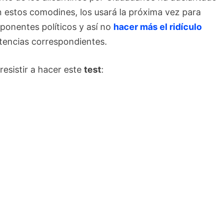
en estos comodines, los usará la próxima vez para
ponentes políticos y así no
hacer más el ridículo
etencias correspondientes.
 resistir a hacer este
test
: