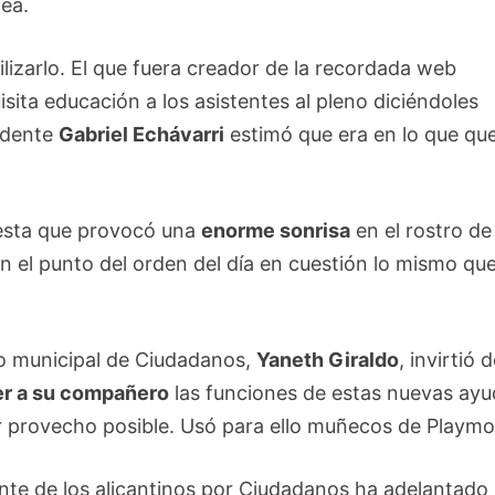
nea.
lizarlo. El que fuera creador de la recordada web
isita educación a los asistentes al pleno diciéndoles
sidente
Gabriel Echávarri
estimó que era en lo que que
uesta que provocó una
enorme sonrisa
en el rostro de
n el punto del orden del día en cuestión lo mismo qu
.
po municipal de Ciudadanos,
Yaneth Giraldo
, invirtió 
er a su compañero
las funciones de estas nuevas ayu
r provecho posible. Usó para ello muñecos de Playmob
nte de los alicantinos por Ciudadanos ha adelantado