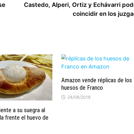
se
Castedo, Alperi, Ortiz y Echávarri pod
coincidir en los juzg
Amazon vende réplicas de los
huesos de Franco
24/08/2018
iente a su suegra al
la frente el huevo de