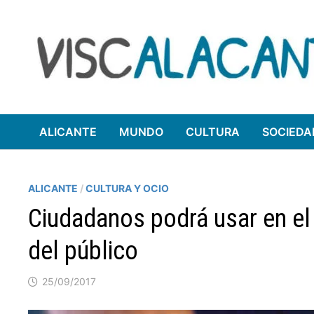
Saltar
al
contenido
ALICANTE
MUNDO
CULTURA
SOCIEDA
ALICANTE
/
CULTURA Y OCIO
Ciudadanos podrá usar en el
del público
25/09/2017