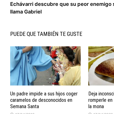
anterior:
Echávarri descubre que su peor enemigo 
de
llama Gabriel
entradas
PUEDE QUE TAMBIÉN TE GUSTE
Un padre impide a sus hijos coger
Deja inconsc
caramelos de desconocidos en
romperle en 
Semana Santa
la mona