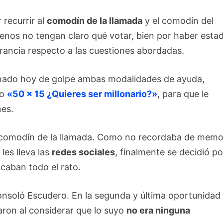
 recurrir al
comodín de la llamada
y el comodín del
lenos no tengan claro qué votar, bien por haber esta
orancia respecto a las cuestiones abordadas.
nado hoy de golpe ambas modalidades de ayuda,
vo
«50 x 15 ¿Quieres ser millonario?»
, para que le
nes.
el comodín de la llamada. Como no recordaba de memo
les lleva las
redes sociales
, finalmente se decidió po
caban todo el rato.
onsoló Escudero. En la segunda y última oportunidad
aron al considerar que lo suyo
no era ninguna