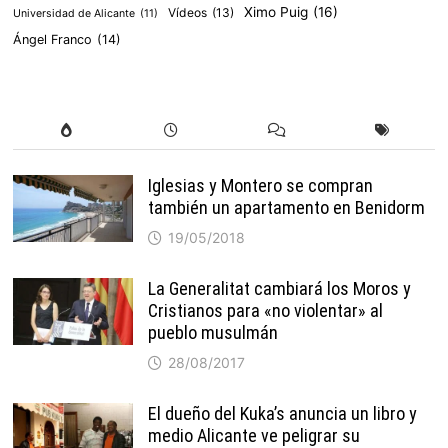
Ximo Puig
(16)
Vídeos
(13)
Universidad de Alicante
(11)
Ángel Franco
(14)
Iglesias y Montero se compran
también un apartamento en Benidorm
19/05/2018
La Generalitat cambiará los Moros y
Cristianos para «no violentar» al
pueblo musulmán
28/08/2017
El dueño del Kuka’s anuncia un libro y
medio Alicante ve peligrar su