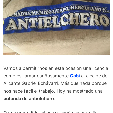
Vamos a permitirnos en esta ocasión una licencia
como es llamar cariñosamente
Gabi
al alcalde de
Alicante Gabriel Echávarri. Más que nada porque
nos hace fácil el trabajo. Hoy ha mostrado una
bufanda de antielchero
.
O nos pone difícil el curro, según se mire. Es