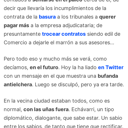
decir que llevaría los incumplimientos de la
contrata de la
basura
a los tribunales a
querer
pagar más
a la empresa adjudicataria; de
presuntamente
trocear contratos
siendo edil de
Comercio a dejarle el marrón a sus asesores…
Pero todo eso y mucho más se verá, como
decíamos,
en el futuro
. Hoy la ha liado
en Twitter
con un mensaje en el que muestra una
bufanda
antielchera
. Luego se disculpó, pero ya era tarde.
En la vecina ciudad estaban todos, como es
normal,
con las uñas fuera
. Echávarri, un tipo
diplomático, dialogante, que sabe estar. Un sabio
entre los sabios, de tanto que tiene que rectificar.