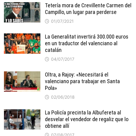
Tetería mora de Crevillente Carmen del
Campillo, un lugar para perderse
01/07/2021
La Generalitat invertirá 300.000 euros
en un traductor del valenciano al
catalán
04/07/2017
Oltra, a Rajoy: «Necesitará el
valenciano para trabajar en Santa
Pola»
02/06/2018
La Policía precinta la Albufereta al
desvelar el vendedor de regaliz que lo
obtiene allí
07/08/2017