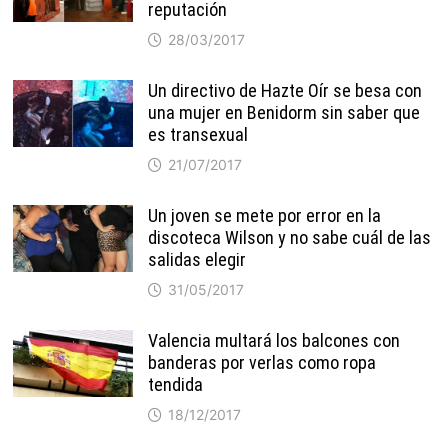
reputación
28/03/2017
Un directivo de Hazte Oír se besa con
una mujer en Benidorm sin saber que
es transexual
21/07/2017
Un joven se mete por error en la
discoteca Wilson y no sabe cuál de las
salidas elegir
31/05/2017
Valencia multará los balcones con
banderas por verlas como ropa
tendida
18/12/2017