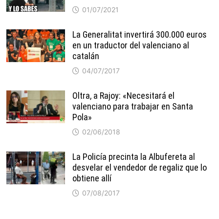
01/07/2021
La Generalitat invertirá 300.000 euros
en un traductor del valenciano al
catalán
04/07/2017
Oltra, a Rajoy: «Necesitará el
valenciano para trabajar en Santa
Pola»
02/06/2018
La Policía precinta la Albufereta al
desvelar el vendedor de regaliz que lo
obtiene allí
07/08/2017