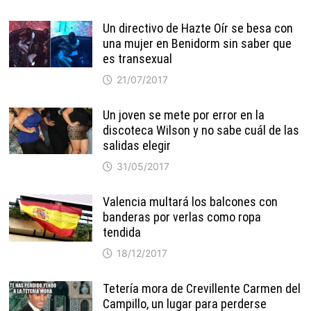
Un directivo de Hazte Oír se besa con
una mujer en Benidorm sin saber que
es transexual
21/07/2017
Un joven se mete por error en la
discoteca Wilson y no sabe cuál de las
salidas elegir
31/05/2017
Valencia multará los balcones con
banderas por verlas como ropa
tendida
18/12/2017
Tetería mora de Crevillente Carmen del
Campillo, un lugar para perderse