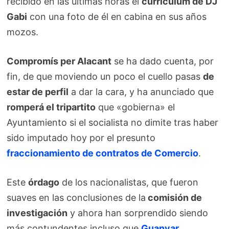
recibido en las últimas horas el
currículum de DJ
Gabi
con una foto de él en cabina en sus años
mozos.
Compromís per Alacant
se ha dado cuenta, por
fin, de que moviendo un poco el cuello pasas
de
estar de perfil
a dar la cara, y ha anunciado que
romperá el tripartito
que «gobierna» el
Ayuntamiento si el socialista no dimite tras haber
sido imputado hoy por el presunto
fraccionamiento de contratos de Comercio
.
Este
órdago
de los nacionalistas, que fueron
suaves en las conclusiones de la
comisión de
investigación
y ahora han sorprendido siendo
más contundentes incluso que
Guanyar
,