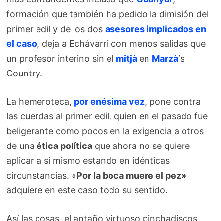
formación que también ha pedido la dimisión del
primer edil y de los dos
asesores implicados en
el caso
, deja a Echávarri con menos salidas que
un profesor interino sin el
mitjà
en
Marzà
‘s
Country.
La hemeroteca,
por enésima vez
, pone contra
las cuerdas al primer edil, quien en el pasado fue
beligerante como pocos en la exigencia a otros
de una
ética política
que ahora no se quiere
aplicar a sí mismo estando en idénticas
circunstancias. «
Por la boca muere el pez»
adquiere en este caso todo su sentido.
Así las cosas, el antaño virtuoso pinchadiscos