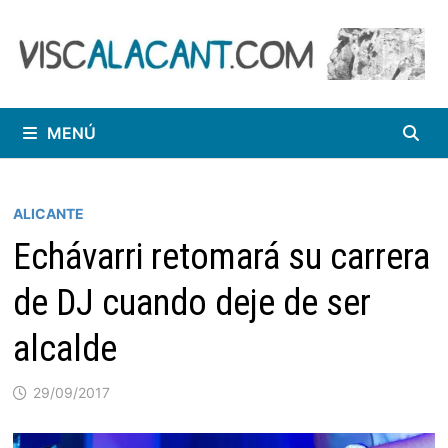
Saltar
al
contenido
MENÚ
ALICANTE
Echávarri retomará su carrera
de DJ cuando deje de ser
alcalde
29/09/2017