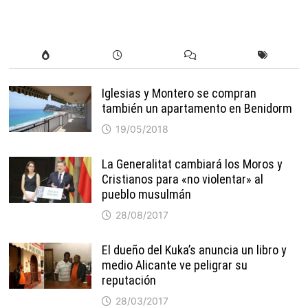
Iglesias y Montero se compran
también un apartamento en Benidorm
19/05/2018
La Generalitat cambiará los Moros y
Cristianos para «no violentar» al
pueblo musulmán
28/08/2017
El dueño del Kuka’s anuncia un libro y
medio Alicante ve peligrar su
reputación
28/03/2017