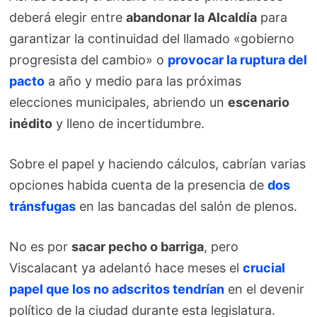
deberá elegir entre
abandonar la Alcaldía
para
garantizar la continuidad del llamado «gobierno
progresista del cambio» o
provocar la ruptura del
pacto
a año y medio para las próximas
elecciones municipales, abriendo un
escenario
inédito
y lleno de incertidumbre.
Sobre el papel y haciendo cálculos, cabrían varias
opciones habida cuenta de la presencia de
dos
tránsfugas
en las bancadas del salón de plenos.
No es por
sacar pecho o barriga
, pero
Viscalacant ya adelantó hace meses el
crucial
papel que los no adscritos tendrían
en el devenir
político de la ciudad durante esta legislatura.