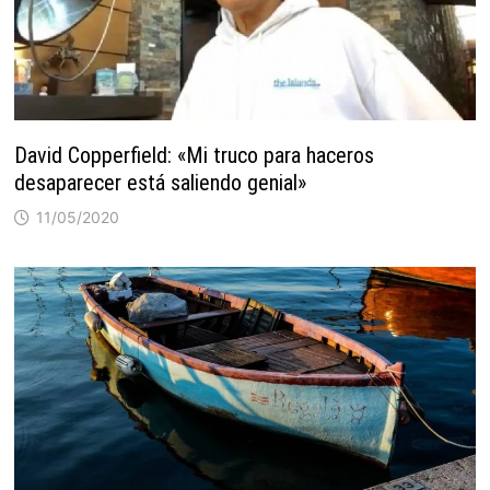
David Copperfield: «Mi truco para haceros
desaparecer está saliendo genial»
11/05/2020