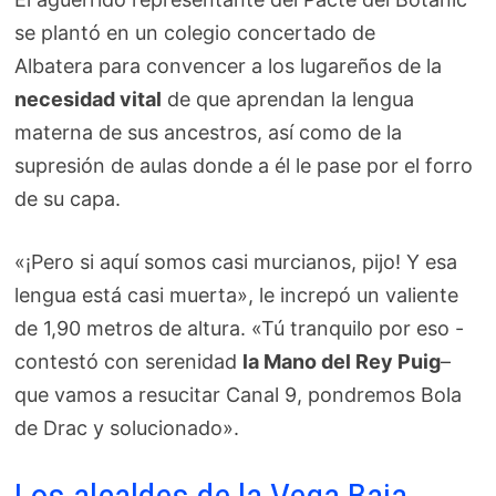
se plantó en un colegio concertado de
Albatera para convencer a los lugareños de la
necesidad vital
de que aprendan la lengua
materna de sus ancestros, así como de la
supresión de aulas donde a él le pase por el forro
de su capa.
«¡Pero si aquí somos casi murcianos, pijo! Y esa
lengua está casi muerta», le increpó un valiente
de 1,90 metros de altura. «Tú tranquilo por eso -
contestó con serenidad
la Mano del Rey Puig
–
que vamos a resucitar Canal 9, pondremos Bola
de Drac y solucionado».
Los alcaldes de la Vega Baja