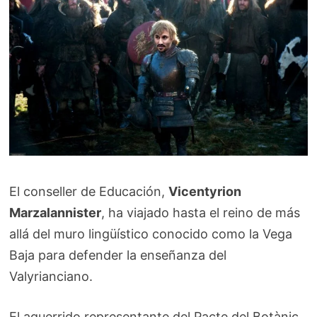
El conseller de Educación,
Vicentyrion
Marzalannister
, ha viajado hasta el reino de más
allá del muro lingüístico conocido como la Vega
Baja para defender la enseñanza del
Valyrianciano.
El aguerrido representante del Pacte del Botànic