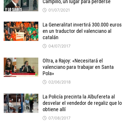
Campillo, un lugar para perderse
01/07/2021
La Generalitat invertirá 300.000 euros
en un traductor del valenciano al
catalán
04/07/2017
Oltra, a Rajoy: «Necesitará el
valenciano para trabajar en Santa
Pola»
02/06/2018
La Policía precinta la Albufereta al
desvelar el vendedor de regaliz que lo
obtiene allí
07/08/2017