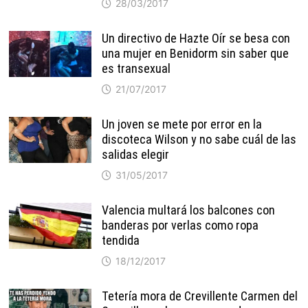
28/03/2017
Un directivo de Hazte Oír se besa con
una mujer en Benidorm sin saber que
es transexual
21/07/2017
Un joven se mete por error en la
discoteca Wilson y no sabe cuál de las
salidas elegir
31/05/2017
Valencia multará los balcones con
banderas por verlas como ropa
tendida
18/12/2017
Tetería mora de Crevillente Carmen del