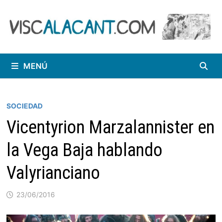
Saltar
al
contenido
MENÚ
SOCIEDAD
Vicentyrion Marzalannister en
la Vega Baja hablando
Valyrianciano
23/06/2016