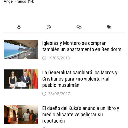
Ángel Franco
(14)
Iglesias y Montero se compran
también un apartamento en Benidorm
19/05/2018
La Generalitat cambiará los Moros y
Cristianos para «no violentar» al
pueblo musulmán
28/08/2017
El dueño del Kuka’s anuncia un libro y
medio Alicante ve peligrar su
reputación