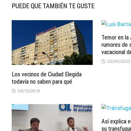
PUEDE QUE TAMBIÉN TE GUSTE
Temor en la 
rumores de s
vacacional d
02/05/2023
Los vecinos de Ciudad Elegida
todavía no saben para qué
04/10/2019
Así explica 
su transfug