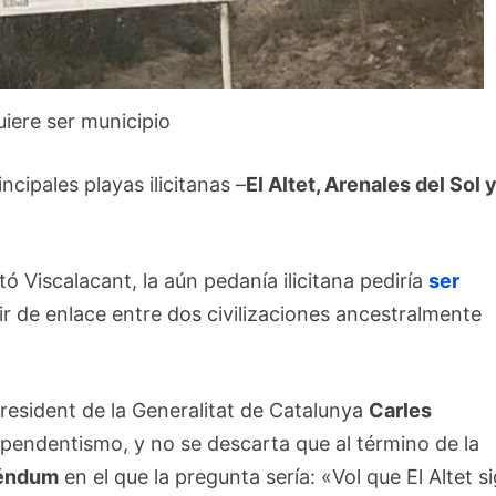
quiere ser municipio
ncipales playas ilicitanas –
El Altet, Arenales del Sol y
ó Viscalacant, la aún pedanía ilicitana pediría
ser
ir de enlace entre dos civilizaciones ancestralmente
resident de la Generalitat de Catalunya
Carles
pendentismo, y no se descarta que al término de la
réndum
en el que la pregunta sería: «Vol que El Altet s