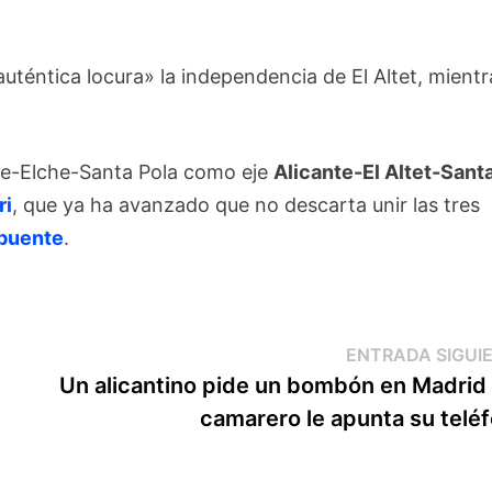
téntica locura» la independencia de El Altet, mientr
nte-Elche-Santa Pola como eje
Alicante-El Altet-Sant
ri
, que ya ha avanzado que no descarta unir las tres
apuente
.
ENTRADA SIGUI
Un alicantino pide un bombón en Madrid 
camarero le apunta su telé