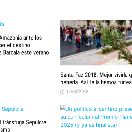
Amazonia ante los
er el destino
e Barcala este verano
Santa Faz 2018: Mejor vivirla 
beberla. Así te la hemos tuite
12/04/2018
el tránsfuga Sepulcre
uismo