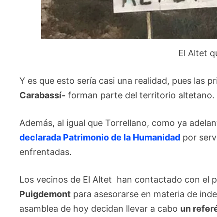
El Altet 
Y es que esto sería casi una realidad, pues las pri
Carabassí-
forman parte del territorio altetano.
Además, al igual que Torrellano, como ya adelant
declarada Patrimonio de la Humanidad
por serv
enfrentadas.
Los vecinos de El Altet han contactado con el p
Puigdemont
para asesorarse en materia de inde
asamblea de hoy decidan llevar a cabo
un refe