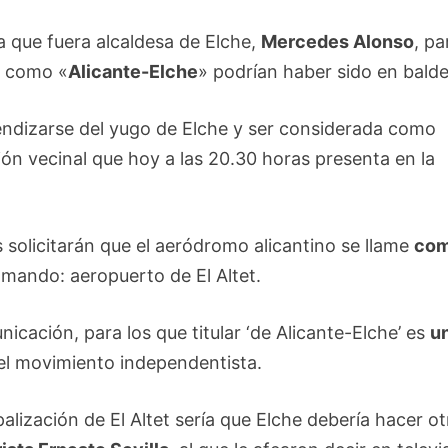
a que fuera alcaldesa de Elche,
Mercedes Alonso
, pa
o como «
Alicante-Elche
» podrían haber sido en balde
ndizarse del yugo de Elche y ser considerada como
ión vecinal que hoy a las 20.30 horas presenta en la
 solicitarán que el aeródromo alicantino se llame
co
amando: aeropuerto de El Altet.
ación, para los que titular ‘de Alicante-Elche’ es
u
 el movimiento independentista.
alización de El Altet sería que Elche debería hacer ot