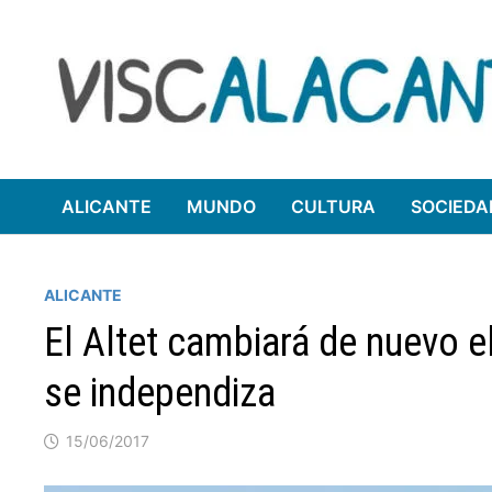
Saltar
al
contenido
ALICANTE
MUNDO
CULTURA
SOCIEDA
ALICANTE
El Altet cambiará de nuevo el
se independiza
15/06/2017