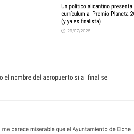
Un político alicantino presenta
currículum al Premio Planeta 
(y ya es finalista)
29/07/2025
 el nombre del aeropuerto si al final se
n me parece miserable que el Ayuntamiento de Elche