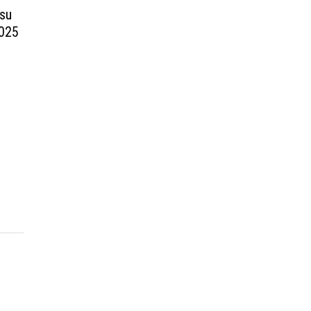
 su
2025