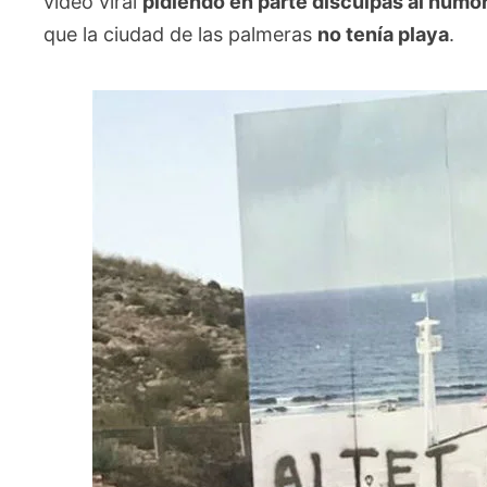
vídeo viral
pidiendo en parte disculpas al humor
que la ciudad de las palmeras
no tenía playa
.