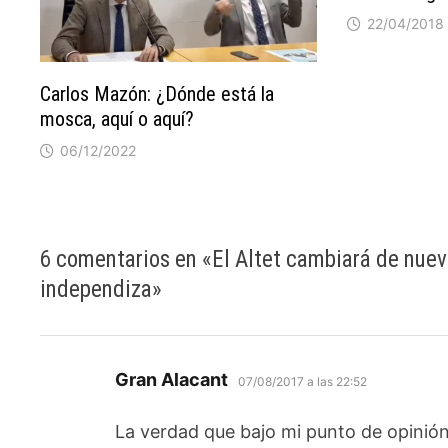
22/04/2018
Carlos Mazón: ¿Dónde está la
mosca, aquí o aquí?
06/12/2022
6 comentarios en «
El Altet cambiará de nuevo
independiza
»
dice:
Gran Alacant
07/08/2017 a las 22:52
La verdad que bajo mi punto de opinió