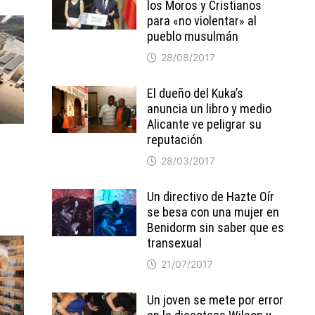
los Moros y Cristianos
para «no violentar» al
pueblo musulmán
28/08/2017
El dueño del Kuka’s
anuncia un libro y medio
Alicante ve peligrar su
reputación
28/03/2017
Un directivo de Hazte Oír
se besa con una mujer en
Benidorm sin saber que es
transexual
21/07/2017
Un joven se mete por error