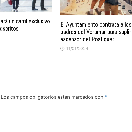
hará un carril exclusivo
El Ayuntamiento contrata a los
adscritos
padres del Voramar para suplir
ascensor del Postiguet
11/01/2024
Los campos obligatorios están marcados con
*