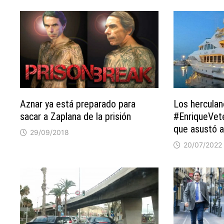
Aznar ya está preparado para
Los herculan
sacar a Zaplana de la prisión
#EnriqueVete
que asustó a
29/09/2018
20/07/2022