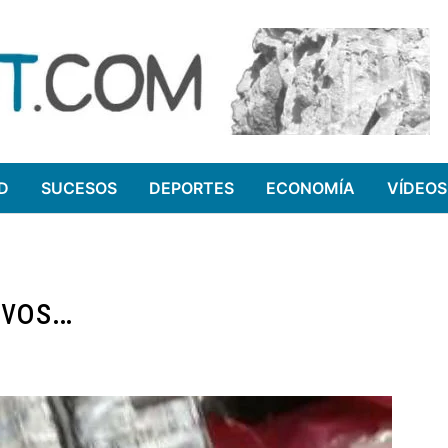
D
SUCESOS
DEPORTES
ECONOMÍA
VÍDEOS
lvos…