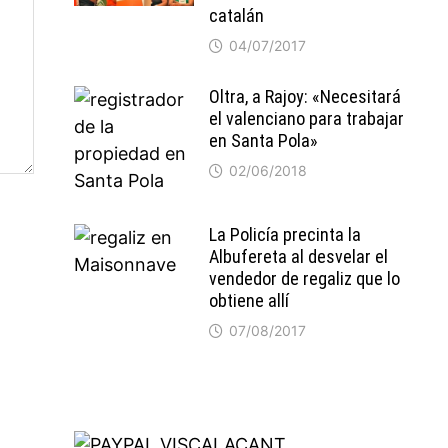
catalán
04/07/2017
Oltra, a Rajoy: «Necesitará
el valenciano para trabajar
en Santa Pola»
02/06/2018
La Policía precinta la
Albufereta al desvelar el
vendedor de regaliz que lo
obtiene allí
07/08/2017