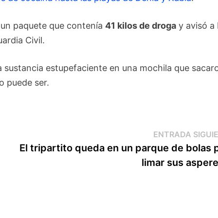
 un paquete que contenía
41 kilos de droga
y avisó a 
ardia Civil.
la sustancia estupefaciente en una mochila que sacar
no puede ser.
ENTRADA SIGUI
El tripartito queda en un parque de bolas 
limar sus asper