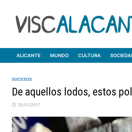
Saltar
al
contenido
ALICANTE
MUNDO
CULTURA
SOCIEDA
SUCESOS
De aquellos lodos, estos po
25/01/2017