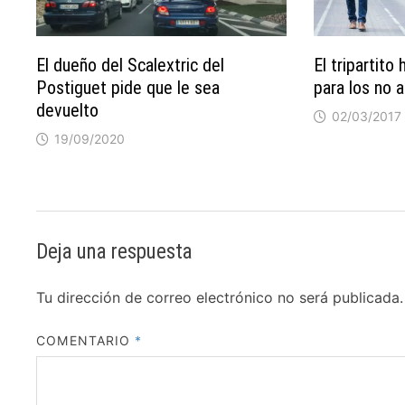
El dueño del Scalextric del
El tripartito 
Postiguet pide que le sea
para los no 
devuelto
02/03/2017
19/09/2020
Deja una respuesta
Tu dirección de correo electrónico no será publicada.
COMENTARIO
*