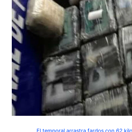
El temporal arrastra fardos con 62 kil