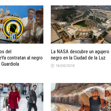
os del
La NASA descubre un agujero
Ya contratan al negro
negro en la Ciudad de la Luz
 Guardiola
18/06/2016