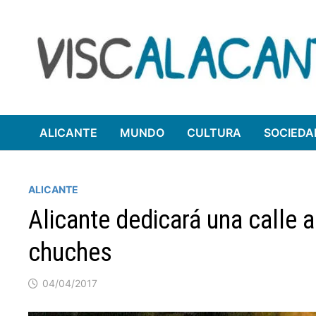
Saltar
al
contenido
ALICANTE
MUNDO
CULTURA
SOCIEDA
ALICANTE
Alicante dedicará una calle 
chuches
04/04/2017