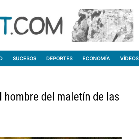
D
SUCESOS
DEPORTES
ECONOMÍA
VÍDEOS
al hombre del maletín de las