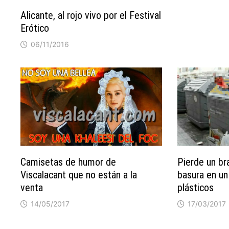
Alicante, al rojo vivo por el Festival
Erótico
06/11/2016
Camisetas de humor de
Pierde un braz
Viscalacant que no están a la
basura en un
venta
plásticos
14/05/2017
17/03/2017