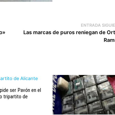
ENTRADA SIGUI
co»
Las marcas de puros reniegan de Ort
Ram
pide ser Pavón en el
 tripartito de