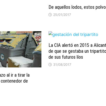
De aquellos lodos, estos polv
25/01/2017
La CIA alertó en 2015 a Alican
de que se gestaba un tripartito
de sus futuros líos
31/08/2017
o al ir a tirar la
 contenedor de