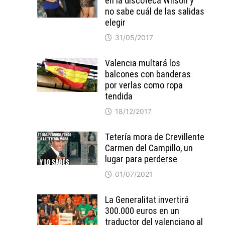
en la discoteca Wilson y
no sabe cuál de las salidas
elegir
31/05/2017
Valencia multará los
balcones con banderas
por verlas como ropa
tendida
18/12/2017
Tetería mora de Crevillente
Carmen del Campillo, un
lugar para perderse
01/07/2021
La Generalitat invertirá
300.000 euros en un
traductor del valenciano al