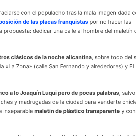
graciarse con el populacho tras la mala imagen dada 
posición de las placas franquistas
por no hacer las
 propuesta: dedicar una calle al hombre del maletín 
tros clásicos de la noche alicantina
, sobre todo del s
ada «La Zona» (calle San Fernando y alrededores) y El
nco a lo Joaquín Luqui pero de pocas palabras
, salvo
oches y madrugadas de la ciudad para venderte chicl
 e inseparable
maletín de plástico transparente
y con