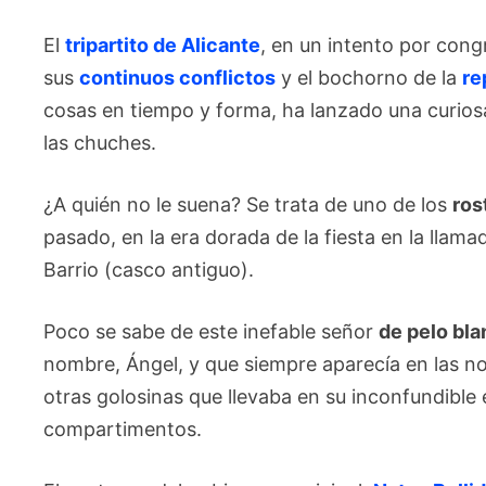
El
tripartito de Alicante
, en un intento por con
sus
continuos conflictos
y el bochorno de la
re
cosas en tiempo y forma, ha lanzado una curiosa
las chuches.
¿A quién no le suena? Se trata de uno de los
ros
pasado, en la era dorada de la fiesta en la llam
Barrio (casco antiguo).
Poco se sabe de este inefable señor
de pelo bla
nombre, Ángel, y que siempre aparecía en las n
otras golosinas que llevaba en su inconfundible
compartimentos.