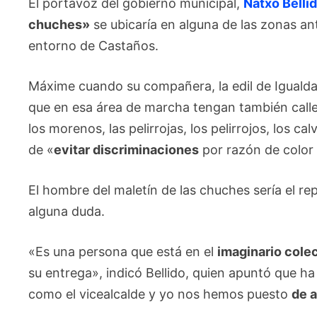
El portavoz del gobierno municipal,
Natxo Belli
chuches»
se ubicaría en alguna de las zonas an
entorno de Castaños.
Máxime cuando su compañera, la edil de Iguald
que en esa área de marcha tengan también calle p
los morenos, las pelirrojas, los pelirrojos, los ca
de «
evitar discriminaciones
por razón de color 
El hombre del maletín de las chuches sería el r
alguna duda.
«Es una persona que está en el
imaginario cole
su entrega», indicó Bellido, quien apuntó que ha
como el vicealcalde y yo nos hemos puesto
de a