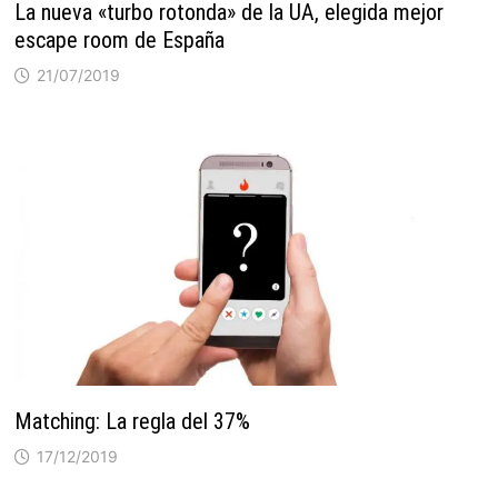
La nueva «turbo rotonda» de la UA, elegida mejor
escape room de España
21/07/2019
Matching: La regla del 37%
17/12/2019