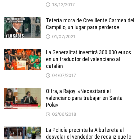
18/12/2017
Tetería mora de Crevillente Carmen del
Campillo, un lugar para perderse
01/07/2021
La Generalitat invertirá 300.000 euros
en un traductor del valenciano al
catalán
04/07/2017
Oltra, a Rajoy: «Necesitará el
valenciano para trabajar en Santa
Pola»
02/06/2018
La Policía precinta la Albufereta al
desvelar el vendedor de regaliz que lo