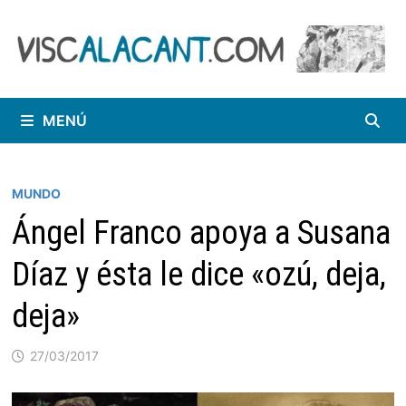
Saltar
al
contenido
MENÚ
MUNDO
Ángel Franco apoya a Susana
Díaz y ésta le dice «ozú, deja,
deja»
27/03/2017