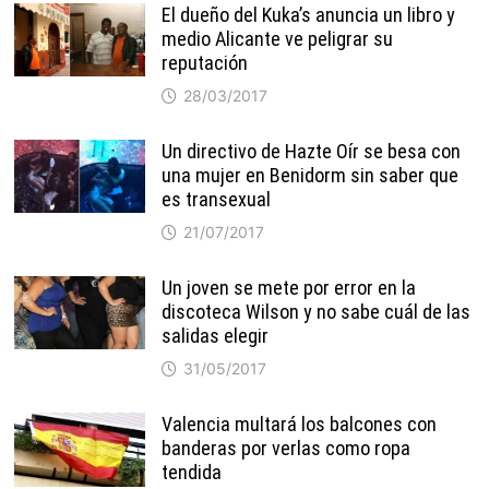
El dueño del Kuka’s anuncia un libro y
medio Alicante ve peligrar su
reputación
28/03/2017
Un directivo de Hazte Oír se besa con
una mujer en Benidorm sin saber que
es transexual
21/07/2017
Un joven se mete por error en la
discoteca Wilson y no sabe cuál de las
salidas elegir
31/05/2017
Valencia multará los balcones con
banderas por verlas como ropa
tendida