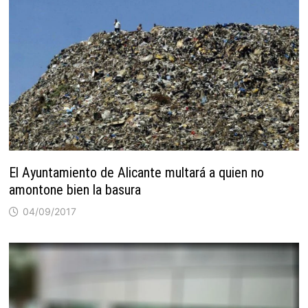
El Ayuntamiento de Alicante multará a quien no
amontone bien la basura
04/09/2017