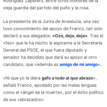
Rodríguez Zapatero, entre otros nombres de la
vieja guardia del partido del puño y la rosa.
La presidenta de la Junta de Andalucía, una vez
tuvo conocimiento del apoyo de Franco, tan solo
declaró a sus allegados:
«Ozú, deja, deja»
. Tras el
«feo» que le ha hecho la aspirante a la Secretaría
General del PSOE, el que fuera diputado y
senador ha decidido que dará su apoyo al otro
candidato, que «además es
amigo de mi amigo
«.
«Ni que yo le diera
gafe a todo al que abrazo
«,
señaló Franco, apodado por las malas lenguas
como el «ángel de la muerte», por el éxito político
de sus «abrazados»: