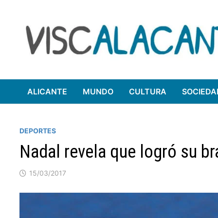
Saltar
al
contenido
ALICANTE
MUNDO
CULTURA
SOCIEDA
DEPORTES
Nadal revela que logró su br
15/03/2017