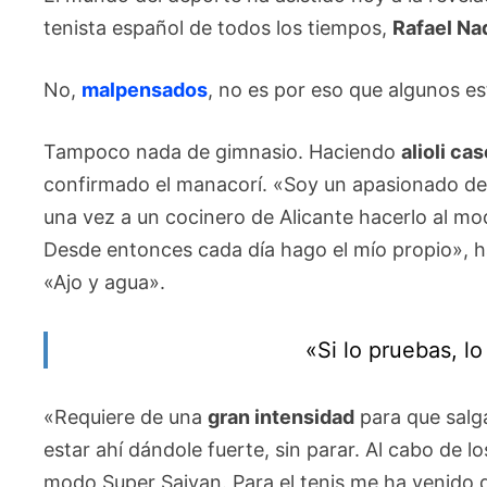
tenista español de todos los tiempos,
Rafael Na
No,
malpensados
, no es por eso que algunos es
Tampoco nada de gimnasio. Haciendo
alioli ca
confirmado el manacorí. «Soy un apasionado del 
una vez a un cocinero de Alicante hacerlo al m
Desde entonces cada día hago el mío propio», ha
«Ajo y agua».
«Si lo pruebas, lo 
«Requiere de una
gran intensidad
para que salg
estar ahí dándole fuerte, sin parar. Al cabo de 
modo Super Saiyan. Para el tenis me ha venido d