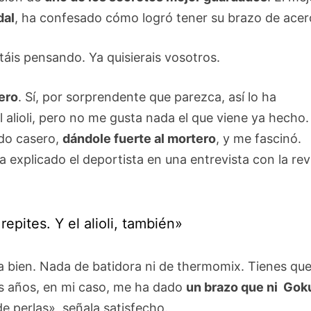
dal
, ha confesado cómo logró tener su brazo de acer
táis pensando. Ya quisierais vosotros.
sero
. Sí, por sorprendente que parezca, así lo ha
alioli, pero no me gusta nada el que viene ya hecho.
odo casero,
dándole fuerte al mortero
, y me fascinó.
 explicado el deportista en una entrevista con la rev
repites. Y el alioli, también»
a bien. Nada de batidora ni de thermomix. Tienes qu
los años, en mi caso, me ha dado
un brazo que ni Gok
e perlas», señala satisfecho.