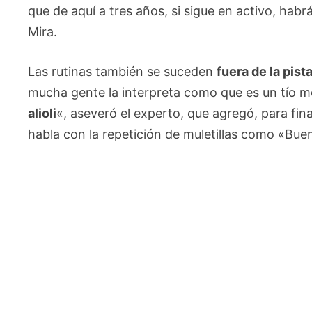
que de aquí a tres años, si sigue en activo, habr
Mira.
Las rutinas también se suceden
fuera de la pist
mucha gente la interpreta como que es un tío 
alioli
«, aseveró el experto, que agregó, para fina
habla con la repetición de muletillas como «Buen