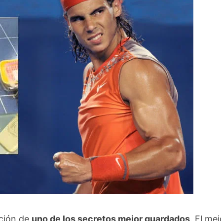
ación de
uno de los secretos mejor guardados
. El mej