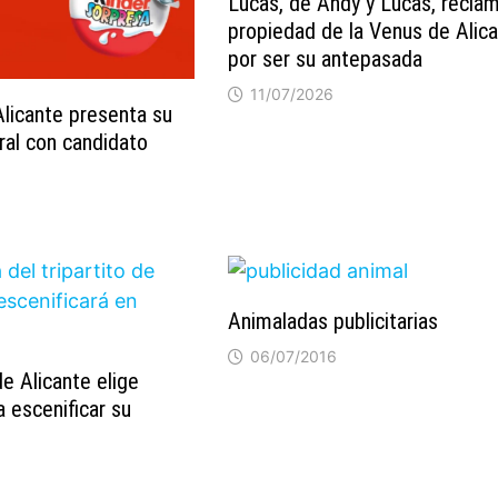
Lucas, de Andy y Lucas, reclam
propiedad de la Venus de Alic
por ser su antepasada
11/07/2026
licante presenta su
oral con candidato
Animaladas publicitarias
06/07/2016
 de Alicante elige
 escenificar su