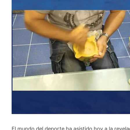
El mundo del deporte ha asistido hoy a la revel