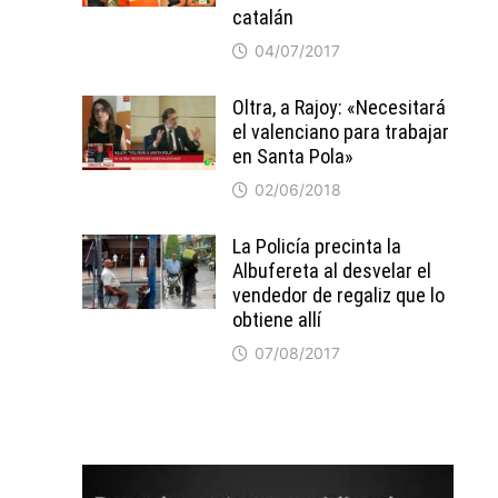
catalán
04/07/2017
Oltra, a Rajoy: «Necesitará
el valenciano para trabajar
en Santa Pola»
02/06/2018
La Policía precinta la
Albufereta al desvelar el
vendedor de regaliz que lo
obtiene allí
07/08/2017