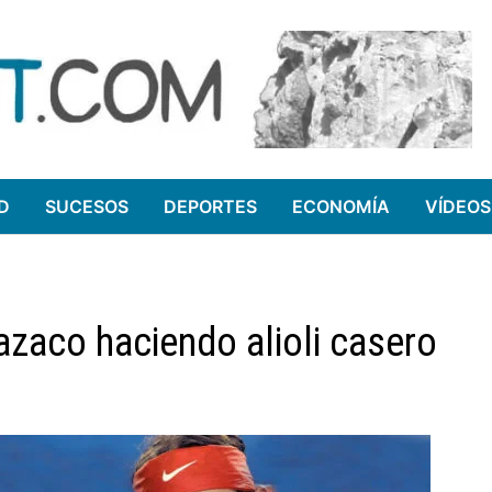
D
SUCESOS
DEPORTES
ECONOMÍA
VÍDEOS
azaco haciendo alioli casero