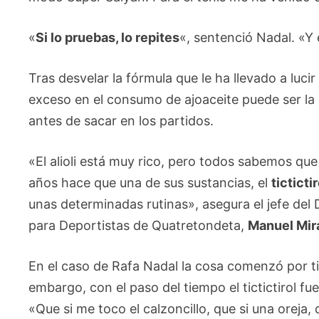
«
Si lo pruebas, lo repites
«, sentenció Nadal. «Y e
Tras desvelar la fórmula que le ha llevado a luc
exceso en el consumo de ajoaceite puede ser la 
antes de sacar en los partidos.
«El alioli está muy rico, pero todos sabemos que
años hace que una de sus sustancias, el
tictictir
unas determinadas rutinas», asegura el jefe del
para Deportistas de Quatretondeta,
Manuel Mir
En el caso de Rafa Nadal la cosa comenzó por tics
embargo, con el paso del tiempo el tictictirol f
«Que si me toco el calzoncillo, que si una oreja,