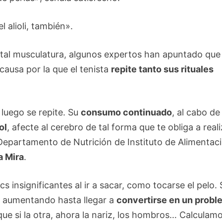
l alioli, también».
ir tal musculatura, algunos expertos han apuntado que 
causa por la que el tenista
repite tanto sus rituales
 luego se repite. Su
consumo continuado
, al cabo de
ol
, afecte al cerebro de tal forma que te obliga a real
 Departamento de Nutrición de Instituto de Alimentac
a Mira
.
 insignificantes al ir a sacar, como tocarse el pelo. 
ue aumentando hasta llegar a
convertirse en un probl
 que si la otra, ahora la nariz, los hombros… Calculam