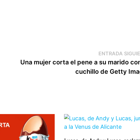
ENTRADA SIGUI
a
Una mujer corta el pene a su marido co
cuchillo de Getty Im