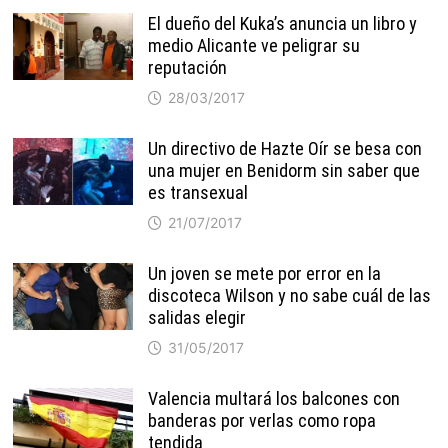
El dueño del Kuka’s anuncia un libro y
medio Alicante ve peligrar su
reputación
28/03/2017
Un directivo de Hazte Oír se besa con
una mujer en Benidorm sin saber que
es transexual
21/07/2017
Un joven se mete por error en la
discoteca Wilson y no sabe cuál de las
salidas elegir
31/05/2017
Valencia multará los balcones con
banderas por verlas como ropa
tendida