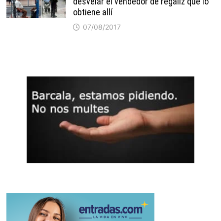
desvelar el vendedor de regaliz que lo
obtiene allí
07/08/2017