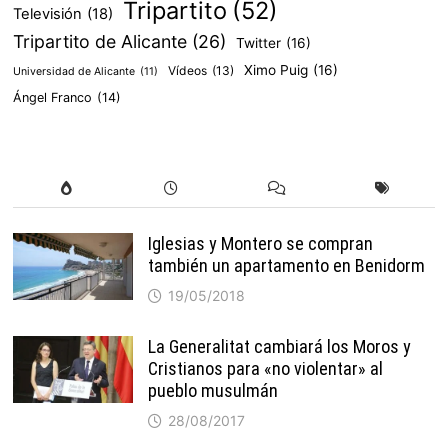
Tripartito
(52)
Televisión
(18)
Tripartito de Alicante
(26)
Twitter
(16)
Ximo Puig
(16)
Vídeos
(13)
Universidad de Alicante
(11)
Ángel Franco
(14)
Iglesias y Montero se compran
también un apartamento en Benidorm
19/05/2018
La Generalitat cambiará los Moros y
Cristianos para «no violentar» al
pueblo musulmán
28/08/2017