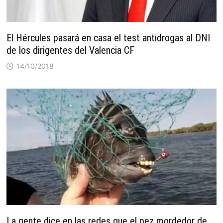
El Hércules pasará en casa el test antidrogas al DNI
de los dirigentes del Valencia CF
14/10/2018
La gente dice en las redes que el pez mordedor de