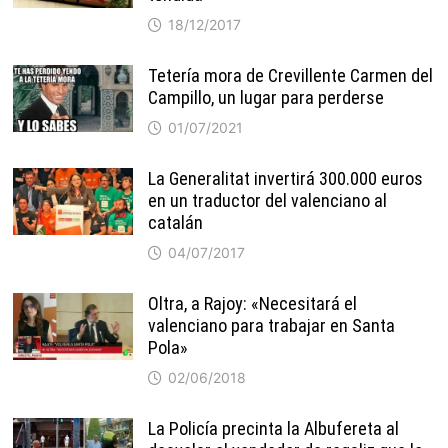
18/12/2017
Tetería mora de Crevillente Carmen del
Campillo, un lugar para perderse
01/07/2021
La Generalitat invertirá 300.000 euros
en un traductor del valenciano al
catalán
04/07/2017
Oltra, a Rajoy: «Necesitará el
valenciano para trabajar en Santa
Pola»
02/06/2018
La Policía precinta la Albufereta al