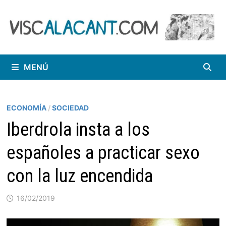
Saltar
al
contenido
MENÚ
ECONOMÍA
/
SOCIEDAD
Iberdrola insta a los
españoles a practicar sexo
con la luz encendida
16/02/2019