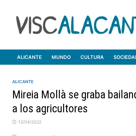
Saltar
al
contenido
ALICANTE
MUNDO
CULTURA
SOCIEDA
ALICANTE
Mireia Mollà se graba baila
a los agricultores
12/04/2022