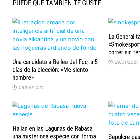
PUEDE QUE TAMBIÉN TE GUSTE
La Generalita
«Smokesport»
correr sin te
Una candidata a Bellea del Foc, a 5
29/01/2021
días de la elección: «Me siento
hombre»
08/04/2024
Hallan en las Lagunas de Rabasa
una misteriosa especie con forma
Sepulcre pas