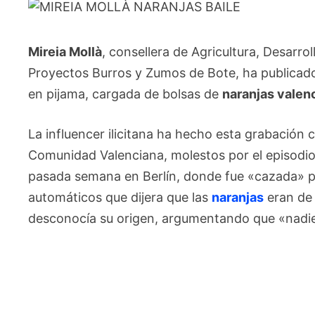
Mireia Mollà
, consellera de Agricultura, Desarro
Proyectos Burros y Zumos de Bote, ha publicado
en pijama, cargada de bolsas de
naranjas valen
La influencer ilicitana ha hecho esta grabació
Comunidad Valenciana, molestos por el episodio q
pasada semana en Berlín, donde fue «cazada» p
automáticos que dijera que las
naranjas
eran de 
desconocía su origen, argumentando que «nadie