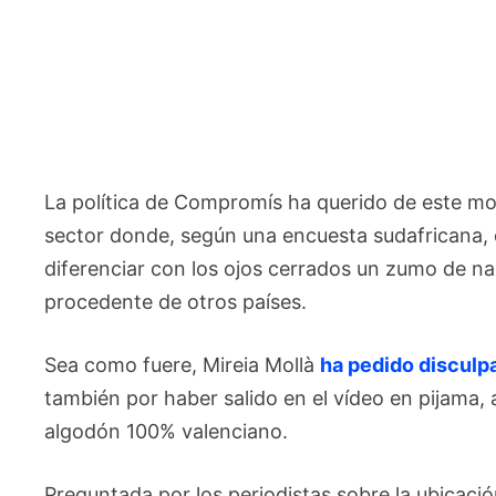
La política de Compromís ha querido de este m
sector donde, según una encuesta sudafricana, 
diferenciar con los ojos cerrados un zumo de n
procedente de otros países.
Sea como fuere, Mireia Mollà
ha pedido disculp
también por haber salido en el vídeo en pijama
algodón 100% valenciano.
Preguntada por los periodistas sobre la ubicac