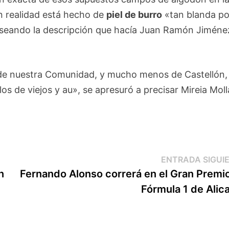
en realidad está hecho de
piel de burro
«tan blanda po
fraseando la descripción que hacía Juan Ramón Jiméne
s de nuestra Comunidad, y mucho menos de Castellón,
los de viejos y au», se apresuró a precisar Mireia Moll
ENTRADA SIGUI
n
Fernando Alonso correrá en el Gran Premi
Fórmula 1 de Alic