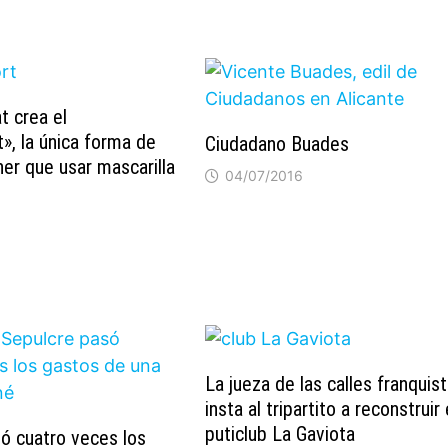
t crea el
, la única forma de
Ciudadano Buades
ner que usar mascarilla
04/07/2016
La jueza de las calles franquis
insta al tripartito a reconstruir 
puticlub La Gaviota
ó cuatro veces los