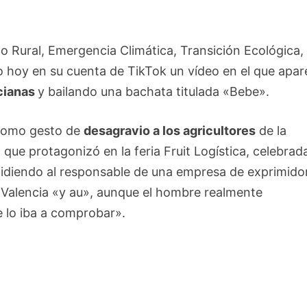
llo Rural, Emergencia Climática, Transición Ecológica,
 hoy en su cuenta de TikTok un vídeo en el que apar
cianas
y bailando una bachata titulada «Bebe».
n como gesto de
desagravio a los agricultores
de la
ue protagonizó en la feria Fruit Logística, celebrada
idiendo al responsable de una empresa de exprimido
Valencia «y au», aunque el hombre realmente
 lo iba a comprobar».