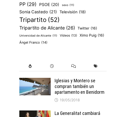
PP
(29)
PSOE
(20)
sexo
(11)
Sonia Castedo
(21)
Televisión
(18)
Tripartito
(52)
Tripartito de Alicante
(26)
Twitter
(16)
Ximo Puig
(16)
Vídeos
(13)
Universidad de Alicante
(11)
Ángel Franco
(14)
Iglesias y Montero se
compran también un
apartamento en Benidorm
19/05/2018
La Generalitat cambiará