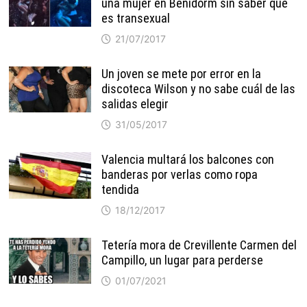
una mujer en Benidorm sin saber que
es transexual
21/07/2017
Un joven se mete por error en la
discoteca Wilson y no sabe cuál de las
salidas elegir
31/05/2017
Valencia multará los balcones con
banderas por verlas como ropa
tendida
18/12/2017
Tetería mora de Crevillente Carmen del
Campillo, un lugar para perderse
01/07/2021