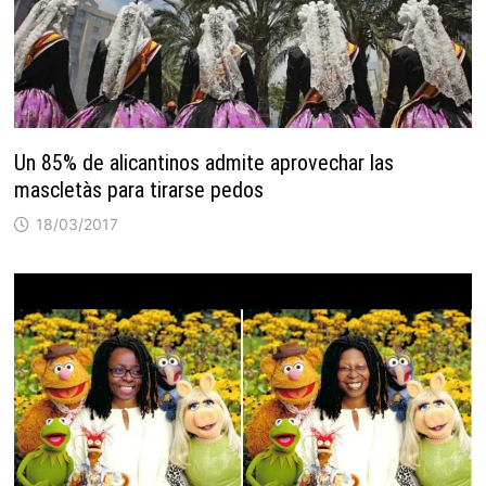
Un 85% de alicantinos admite aprovechar las
mascletàs para tirarse pedos
18/03/2017