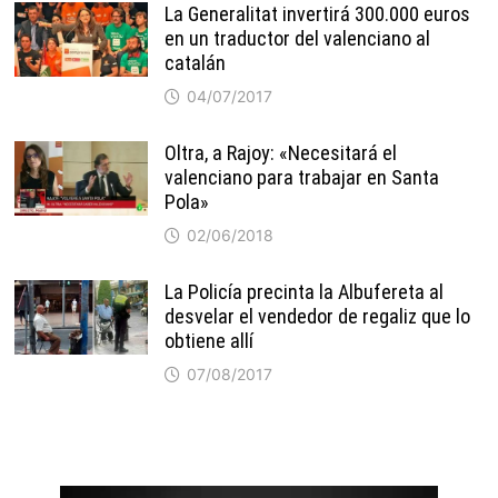
La Generalitat invertirá 300.000 euros
en un traductor del valenciano al
catalán
04/07/2017
Oltra, a Rajoy: «Necesitará el
valenciano para trabajar en Santa
Pola»
02/06/2018
La Policía precinta la Albufereta al
desvelar el vendedor de regaliz que lo
obtiene allí
07/08/2017