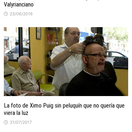
Valyrianciano
23/06/2016
La foto de Ximo Puig sin peluquín que no quería que
viera la luz
31/07/2017