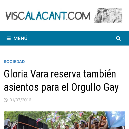
Saltar
al
contenido
MENÚ
SOCIEDAD
Gloria Vara reserva también
asientos para el Orgullo Gay
01/07/2016