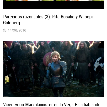
Parecidos razonables (3): Rita Bosaho y Whoopi
Goldberg
14/06/2016
Vicentyrion Marzalannister en la Vega Baja hablando