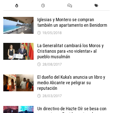
Iglesias y Montero se compran
también un apartamento en Benidorm
19/05/2018
La Generalitat cambiará los Moros y
Cristianos para «no violentar» al
pueblo musulmán
28/08/2017
El dueño del Kuka’s anuncia un libro y
medio Alicante ve peligrar su
reputación
28/03/2017
Un directivo de Hazte Oír se besa con