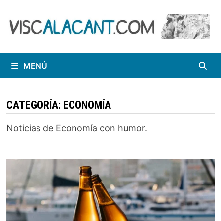
Saltar
al
contenido
MENÚ
CATEGORÍA:
ECONOMÍA
Noticias de Economía con humor.