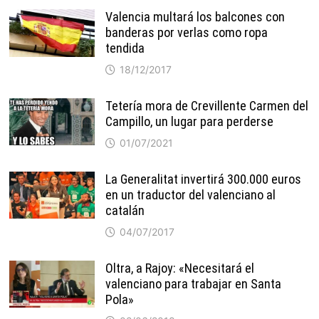
Valencia multará los balcones con
banderas por verlas como ropa
tendida
18/12/2017
Tetería mora de Crevillente Carmen del
Campillo, un lugar para perderse
01/07/2021
La Generalitat invertirá 300.000 euros
en un traductor del valenciano al
catalán
04/07/2017
Oltra, a Rajoy: «Necesitará el
valenciano para trabajar en Santa
Pola»