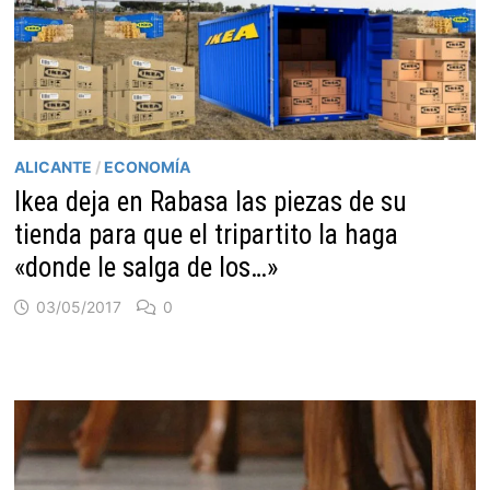
ALICANTE
/
ECONOMÍA
Ikea deja en Rabasa las piezas de su
tienda para que el tripartito la haga
«donde le salga de los…»
03/05/2017
0