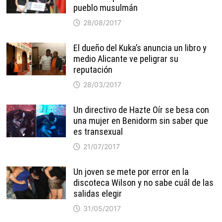
pueblo musulmán
28/08/2017
El dueño del Kuka’s anuncia un libro y
medio Alicante ve peligrar su
reputación
28/03/2017
Un directivo de Hazte Oír se besa con
una mujer en Benidorm sin saber que
es transexual
21/07/2017
Un joven se mete por error en la
discoteca Wilson y no sabe cuál de las
salidas elegir
31/05/2017