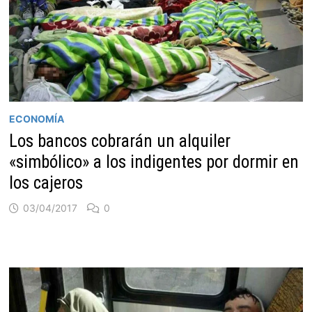
ECONOMÍA
Los bancos cobrarán un alquiler
«simbólico» a los indigentes por dormir en
los cajeros
03/04/2017
0