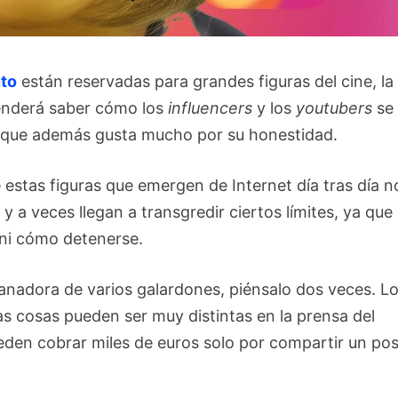
nto
están reservadas para grandes figuras del cine, la
renderá saber cómo los
influencers
y los
youtubers
se
 que además gusta mucho por su honestidad.
estas figuras que emergen de Internet día tras día n
y a veces llegan a transgredir ciertos límites, ya que
ni cómo detenerse.
ganadora de varios galardones, piénsalo dos veces. L
s cosas pueden ser muy distintas en la prensa del
eden cobrar miles de euros solo por compartir un pos