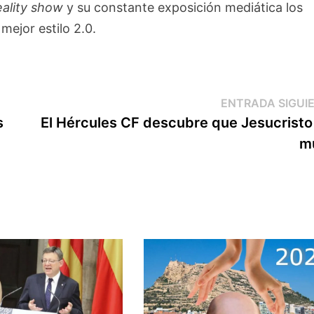
eality show
y su constante exposición mediática los
mejor estilo 2.0.
ENTRADA SIGUI
s
El Hércules CF descubre que Jesucristo
m