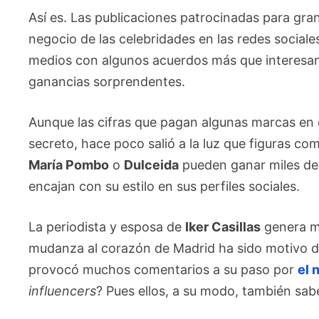
Así es. Las publicaciones patrocinadas para gr
negocio de las celebridades en las redes socia
medios con algunos acuerdos más que interesan
ganancias sorprendentes.
Aunque las cifras que pagan algunas marcas en 
secreto, hace poco salió a la luz que figuras c
María Pombo
o
Dulceida
pueden ganar miles de
encajan con su estilo en sus perfiles sociales.
La periodista y esposa de
Iker Casillas
genera mu
mudanza al corazón de Madrid ha sido motivo de
provocó muchos comentarios a su paso por
el 
influencers
? Pues ellos, a su modo, también sab