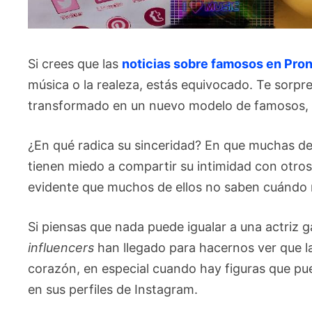
Si crees que las
noticias sobre famosos en Pro
música o la realeza, estás equivocado. Te sorp
transformado en un nuevo modelo de famosos,
¿En qué radica su sinceridad? En que muchas de 
tienen miedo a compartir su intimidad con otros 
evidente que muchos de ellos no saben cuándo 
Si piensas que nada puede igualar a una actriz 
influencers
han llegado para hacernos ver que la
corazón, en especial cuando hay figuras que pu
en sus perfiles de Instagram.