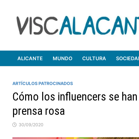
Saltar
al
contenido
ALICANTE
MUNDO
CULTURA
SOCIEDA
ARTÍCULOS PATROCINADOS
Cómo los influencers se han
prensa rosa
30/09/2020