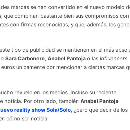
andes marcas se han convertido en el nuevo modelo d
les, que combinan bastante bien sus compromisos con
tes con firmas reconocidas, y que, además, les gene
este tipo de publicidad se mantienen en el más absol
omo
Sara Carbonero
,
Anabel Pantoja
o las
influencers
 euros únicamente por mencionar a ciertas marcas q
cho revuelo en los medios. Incluso su reciente
 noticia. Por otro lado, también
Anabel Pantoja
nuevo reality show Sola/Solo
, ¿pero qué decir de los
en cómo ser noticia.