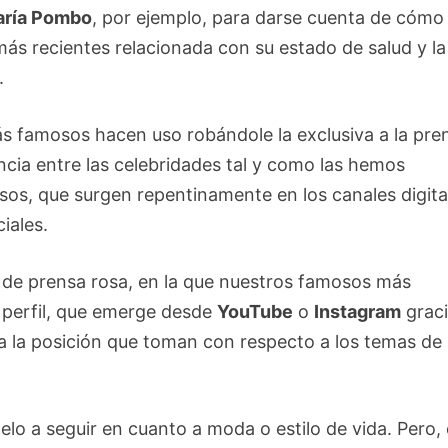
ría Pombo
, por ejemplo, para darse cuenta de cómo
más recientes relacionada con su estado de salud y la
.
ás famosos hacen uso robándole la exclusiva a la pre
ncia entre las celebridades tal y como las hemos
os, que surgen repentinamente en los canales digita
iales.
de prensa rosa, en la que nuestros famosos más
perfil, que emerge desde
YouTube
o
Instagram
grac
a la posición que toman con respecto a los temas de
lo a seguir en cuanto a moda o estilo de vida. Pero,