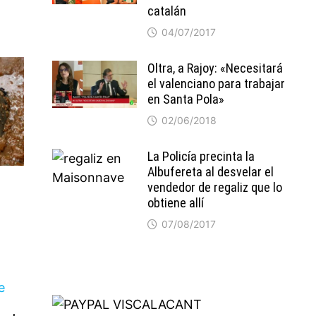
catalán
04/07/2017
Oltra, a Rajoy: «Necesitará
el valenciano para trabajar
en Santa Pola»
02/06/2018
La Policía precinta la
Albufereta al desvelar el
vendedor de regaliz que lo
obtiene allí
07/08/2017