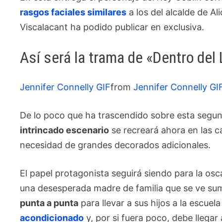
rasgos faciales similares
a los del alcalde de Al
Viscalacant ha podido publicar en exclusiva.
Así será la trama de «Dentro del 
Jennifer Connelly GIF
from
Jennifer Connelly GI
De lo poco que ha trascendido sobre esta segun
intrincado escenario
se recreará ahora en las cal
necesidad de grandes decorados adicionales.
El papel protagonista seguirá siendo para la osc
una desesperada madre de familia que se ve sum
punta a punta
para llevar a sus hijos a la escuel
acondicionado
y, por si fuera poco, debe llegar