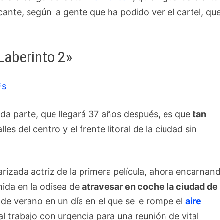
icante, según la gente que ha podido ver el cartel, qu
Laberinto 2»
Fs
da parte, que llegará 37 años después, es que
tan
les del centro y el frente litoral de la ciudad sin
arizada actriz de la primera película, ahora encarnan
ida en la odisea de
atravesar en coche la ciudad de
a de verano en un día en el que se le rompe el
aire
 al trabajo con urgencia para una reunión de vital