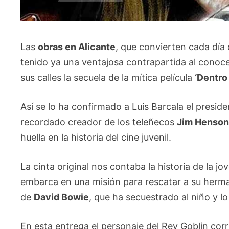
Las
obras en Alicante
, que convierten cada día
tenido ya una ventajosa contrapartida al cono
sus calles la secuela de la mítica película
‘Dentro
Así se lo ha confirmado a Luis Barcala el presid
recordado creador de los teleñecos
Jim Henso
huella en la historia del cine juvenil.
La cinta original nos contaba la historia de la j
embarca en una misión para rescatar a su herm
de
David Bowie
, que ha secuestrado al niño y lo
En esta entrega el personaje del Rey Goblin cor