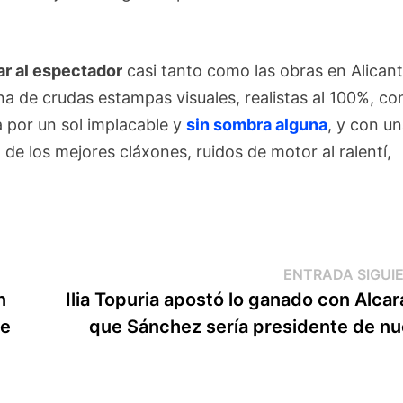
ar al espectador
casi tanto como las obras en Alicant
a de crudas estampas visuales, realistas al 100%, co
a por un sol implacable y
sin sombra alguna
, y con u
e los mejores cláxones, ruidos de motor al ralentí,
ENTRADA SIGUI
n
Ilia Topuria apostó lo ganado con Alcar
de
que Sánchez sería presidente de n