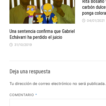
Rita Bosaho 
carbón dulce
ponga colora
04/01/2021
Una sentencia confirma que Gabriel
Echávarri ha perdido el juicio
31/10/2019
Deja una respuesta
Tu dirección de correo electrónico no será publicada.
COMENTARIO
*