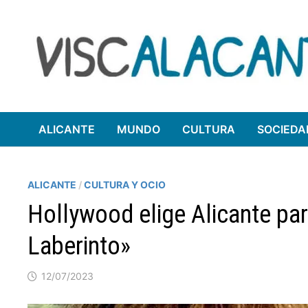
Saltar
al
contenido
ALICANTE
MUNDO
CULTURA
SOCIEDA
ALICANTE
/
CULTURA Y OCIO
Hollywood elige Alicante par
Laberinto»
12/07/2023