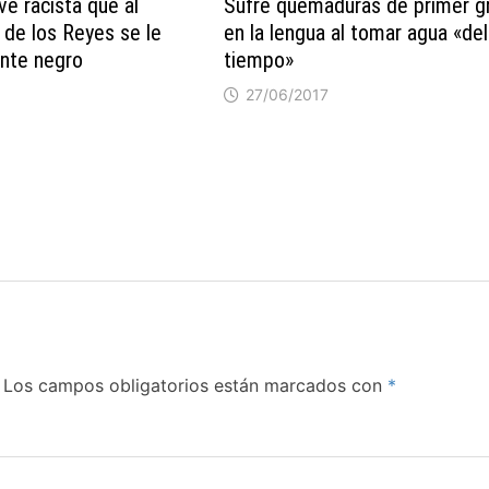
ve racista que al
Sufre quemaduras de primer g
 de los Reyes se le
en la lengua al tomar agua «del
nte negro
tiempo»
27/06/2017
Los campos obligatorios están marcados con
*