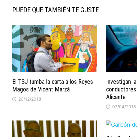
PUEDE QUE TAMBIÉN TE GUSTE
El TSJ tumba la carta a los Reyes
Investigan la
Magos de Vicent Marzà
conductores 
Alicante
20/12/2018
07/04/2018