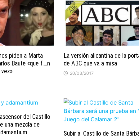
os piden a Marta
La versión alicantina de la por
rlos Baute «que f….n
de ABC que va a misa
 vez»
20/03/2017
ascensor del Castillo
de una mezcla de
 adamantium
Subir al Castillo de Santa Bárb