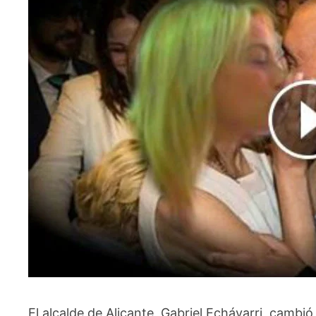
El alcalde de Alicante, Gabriel Echávarri, cambió