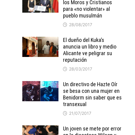
los Moros y Cristianos
para «no violentar» al
pueblo musulmán
28/08/2017
El dueño del Kuka’s
anuncia un libro y medio
Alicante ve peligrar su
reputación
28/03/2017
Un directivo de Hazte Oír
se besa con una mujer en
Benidorm sin saber que es
transexual
21/07/2017
Un joven se mete por error