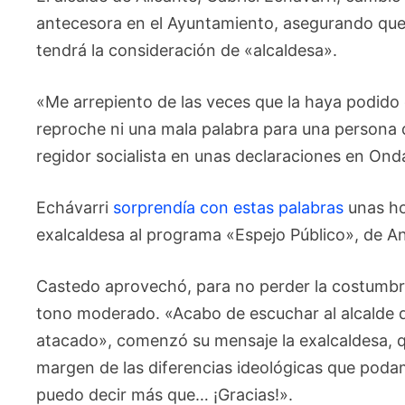
antecesora en el Ayuntamiento, asegurando qu
tendrá la consideración de «alcaldesa».
«Me arrepiento de las veces que la haya podido c
reproche ni una mala palabra para una persona 
regidor socialista en unas declaraciones en Ond
Echávarri
sorprendía con estas palabras
unas ho
exalcaldesa al programa «Espejo Público», de 
Castedo aprovechó, para no perder la costumbre
tono moderado. «Acabo de escuchar al alcalde 
atacado», comenzó su mensaje la exalcaldesa, q
margen de las diferencias ideológicas que poda
puedo decir más que… ¡Gracias!».