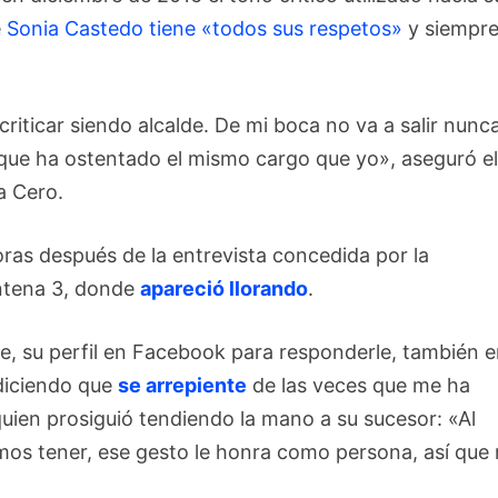
e
Sonia Castedo tiene «todos sus respetos»
y siempr
riticar siendo alcalde. De mi boca no va a salir nunc
que ha ostentado el mismo cargo que yo», aseguró e
a Cero.
ras después de la entrevista concedida por la
Antena 3, donde
apareció llorando
.
, su perfil en Facebook para responderle, también 
diciendo que
se arrepiente
de las veces que me ha
uien prosiguió tendiendo la mano a su sucesor: «Al
mos tener, ese gesto le honra como persona, así que