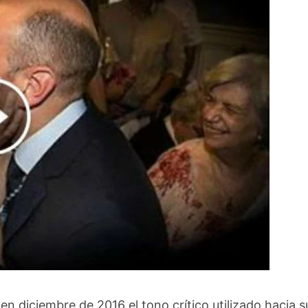
 en diciembre de 2016 el tono crítico utilizado hacia s