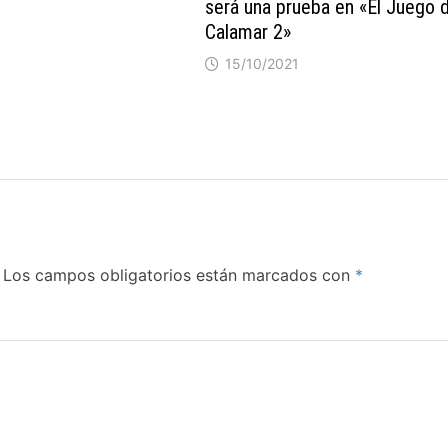
será una prueba en «El Juego 
Calamar 2»
15/10/2021
Los campos obligatorios están marcados con
*