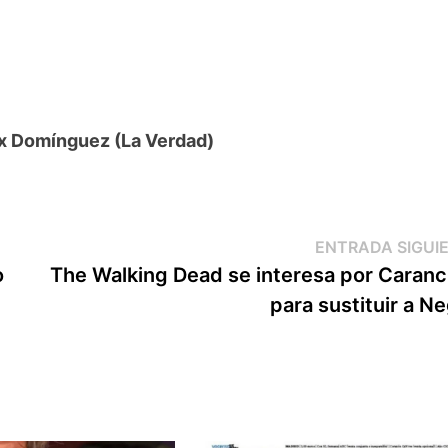
lex Domínguez (La Verdad)
ENTRADA SIGUI
o
The Walking Dead se interesa por Caran
para sustituir a N