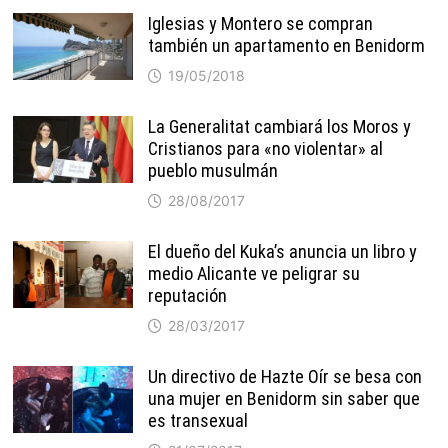
Iglesias y Montero se compran
también un apartamento en Benidorm
19/05/2018
La Generalitat cambiará los Moros y
Cristianos para «no violentar» al
pueblo musulmán
28/08/2017
El dueño del Kuka’s anuncia un libro y
medio Alicante ve peligrar su
reputación
28/03/2017
Un directivo de Hazte Oír se besa con
una mujer en Benidorm sin saber que
es transexual