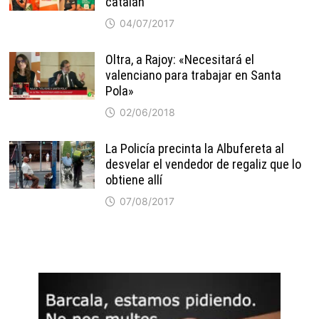
catalán
04/07/2017
Oltra, a Rajoy: «Necesitará el
valenciano para trabajar en Santa
Pola»
02/06/2018
La Policía precinta la Albufereta al
desvelar el vendedor de regaliz que lo
obtiene allí
07/08/2017