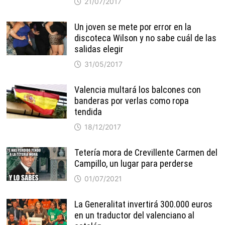
21/07/2017
Un joven se mete por error en la
discoteca Wilson y no sabe cuál de las
salidas elegir
31/05/2017
Valencia multará los balcones con
banderas por verlas como ropa
tendida
18/12/2017
Tetería mora de Crevillente Carmen del
Campillo, un lugar para perderse
01/07/2021
La Generalitat invertirá 300.000 euros
en un traductor del valenciano al