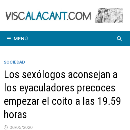
Saltar
al
contenido
MENÚ
SOCIEDAD
Los sexólogos aconsejan a
los eyaculadores precoces
empezar el coito a las 19.59
horas
06/05/2020