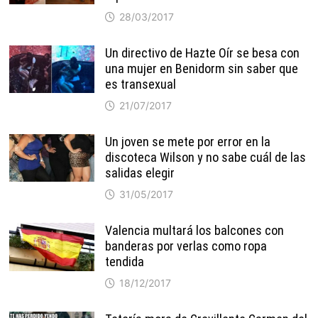
28/03/2017
Un directivo de Hazte Oír se besa con
una mujer en Benidorm sin saber que
es transexual
21/07/2017
Un joven se mete por error en la
discoteca Wilson y no sabe cuál de las
salidas elegir
31/05/2017
Valencia multará los balcones con
banderas por verlas como ropa
tendida
18/12/2017