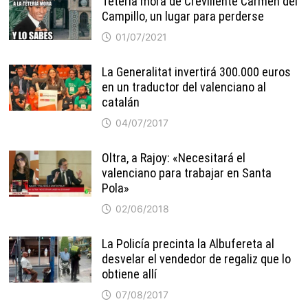
Tetería mora de Crevillente Carmen del
Campillo, un lugar para perderse
01/07/2021
La Generalitat invertirá 300.000 euros
en un traductor del valenciano al
catalán
04/07/2017
Oltra, a Rajoy: «Necesitará el
valenciano para trabajar en Santa
Pola»
02/06/2018
La Policía precinta la Albufereta al
desvelar el vendedor de regaliz que lo
obtiene allí
07/08/2017