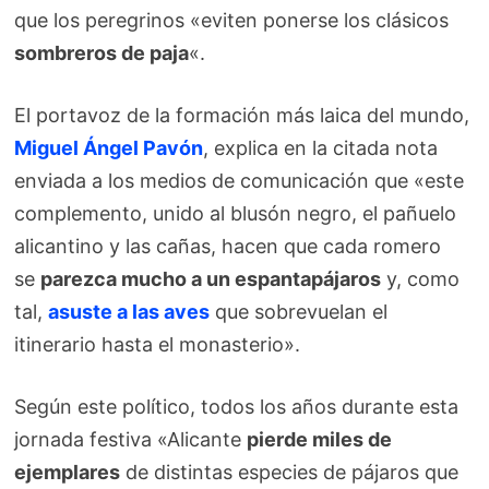
que los peregrinos «eviten ponerse los clásicos
sombreros de paja
«.
El portavoz de la formación más laica del mundo,
Miguel Ángel Pavón
, explica en la citada nota
enviada a los medios de comunicación que «este
complemento, unido al blusón negro, el pañuelo
alicantino y las cañas, hacen que cada romero
se
parezca mucho a un espantapájaros
y, como
tal,
asuste a las aves
que sobrevuelan el
itinerario hasta el monasterio».
Según este político, todos los años durante esta
jornada festiva «Alicante
pierde miles de
ejemplares
de distintas especies de pájaros que