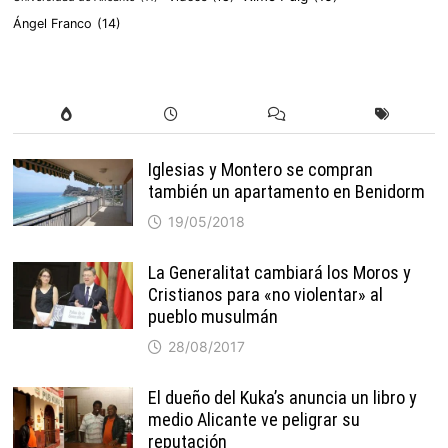
Ángel Franco
(14)
Iglesias y Montero se compran
también un apartamento en Benidorm
19/05/2018
La Generalitat cambiará los Moros y
Cristianos para «no violentar» al
pueblo musulmán
28/08/2017
El dueño del Kuka’s anuncia un libro y
medio Alicante ve peligrar su
reputación