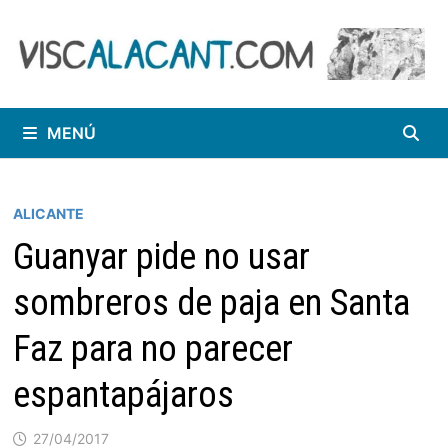
Saltar
al
contenido
MENÚ
ALICANTE
Guanyar pide no usar
sombreros de paja en Santa
Faz para no parecer
espantapájaros
27/04/2017