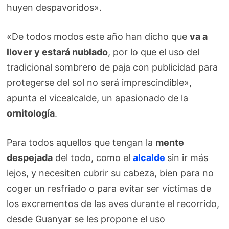
huyen despavoridos».
«De todos modos este año han dicho que
va a
llover y estará nublado
, por lo que el uso del
tradicional sombrero de paja con publicidad para
protegerse del sol no será imprescindible»,
apunta el vicealcalde, un apasionado de la
ornitología
.
Para todos aquellos que tengan la
mente
despejada
del todo, como el
alcalde
sin ir más
lejos, y necesiten cubrir su cabeza, bien para no
coger un resfriado o para evitar ser víctimas de
los excrementos de las aves durante el recorrido,
desde Guanyar se les propone el uso