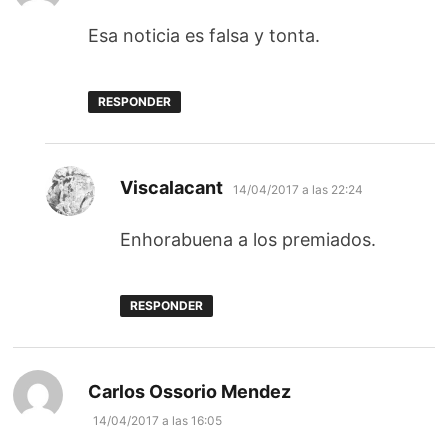
Esa noticia es falsa y tonta.
RESPONDER
dice:
Viscalacant
14/04/2017 a las 22:24
Enhorabuena a los premiados.
RESPONDER
dice:
Carlos Ossorio Mendez
14/04/2017 a las 16:05