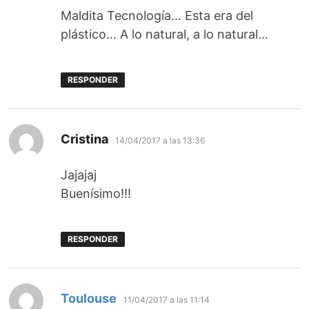
Maldita Tecnología… Esta era del
plástico… A lo natural, a lo natural…
RESPONDER
dice:
Cristina
14/04/2017 a las 13:36
Jajajaj
Buenísimo!!!
RESPONDER
dice:
Toulouse
11/04/2017 a las 11:14