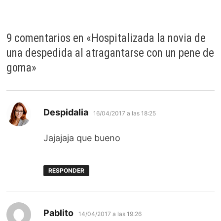
9 comentarios en «
Hospitalizada la novia de
una despedida al atragantarse con un pene de
goma
»
dice:
Despidalia
16/04/2017 a las 18:25
Jajajaja que bueno
RESPONDER
dice:
Pablito
14/04/2017 a las 19:26