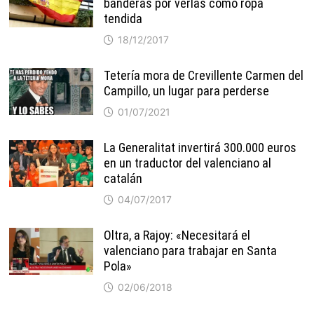
banderas por verlas como ropa
tendida
18/12/2017
Tetería mora de Crevillente Carmen del
Campillo, un lugar para perderse
01/07/2021
La Generalitat invertirá 300.000 euros
en un traductor del valenciano al
catalán
04/07/2017
Oltra, a Rajoy: «Necesitará el
valenciano para trabajar en Santa
Pola»
02/06/2018