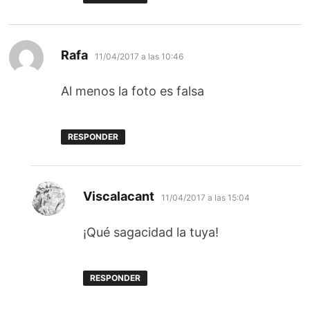
dice:
Rafa
11/04/2017 a las 10:46
Al menos la foto es falsa
RESPONDER
dice:
Viscalacant
11/04/2017 a las 15:04
¡Qué sagacidad la tuya!
RESPONDER