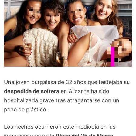
Una joven burgalesa de 32 años que festejaba su
despedida de soltera
en Alicante ha sido
hospitalizada grave tras atragantarse con un
pene de plástico.
Los hechos ocurrieron este mediodía en las
inmediaciones de la
Plaza del 25 de Marzo
,