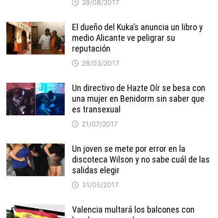
28/08/2017
El dueño del Kuka’s anuncia un libro y
medio Alicante ve peligrar su
reputación
28/03/2017
Un directivo de Hazte Oír se besa con
una mujer en Benidorm sin saber que
es transexual
21/07/2017
Un joven se mete por error en la
discoteca Wilson y no sabe cuál de las
salidas elegir
31/05/2017
Valencia multará los balcones con