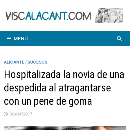
Saltar
al
contenido
MENÚ
ALICANTE
/
SUCESOS
Hospitalizada la novia de una
despedida al atragantarse
con un pene de goma
08/04/2017