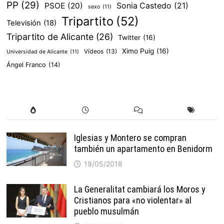
PP
(29)
PSOE
(20)
Sonia Castedo
(21)
sexo
(11)
Tripartito
(52)
Televisión
(18)
Tripartito de Alicante
(26)
Twitter
(16)
Ximo Puig
(16)
Vídeos
(13)
Universidad de Alicante
(11)
Ángel Franco
(14)
Iglesias y Montero se compran
también un apartamento en Benidorm
19/05/2018
La Generalitat cambiará los Moros y
Cristianos para «no violentar» al
pueblo musulmán