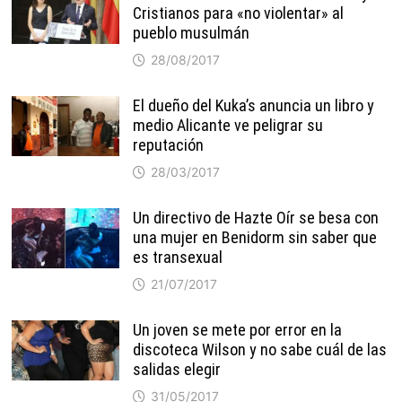
Cristianos para «no violentar» al
pueblo musulmán
28/08/2017
El dueño del Kuka’s anuncia un libro y
medio Alicante ve peligrar su
reputación
28/03/2017
Un directivo de Hazte Oír se besa con
una mujer en Benidorm sin saber que
es transexual
21/07/2017
Un joven se mete por error en la
discoteca Wilson y no sabe cuál de las
salidas elegir
31/05/2017