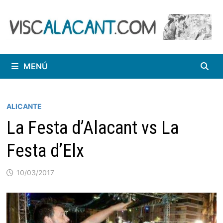
Saltar
al
contenido
MENÚ
ALICANTE
La Festa d’Alacant vs La
Festa d’Elx
10/03/2017