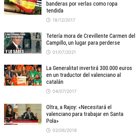
banderas por verlas como ropa
tendida
18/12/2017
Tetería mora de Crevillente Carmen del
Campillo, un lugar para perderse
01/07/2021
La Generalitat invertirá 300.000 euros
en un traductor del valenciano al
catalán
04/07/2017
Oltra, a Rajoy: «Necesitará el
valenciano para trabajar en Santa
Pola»
02/06/2018