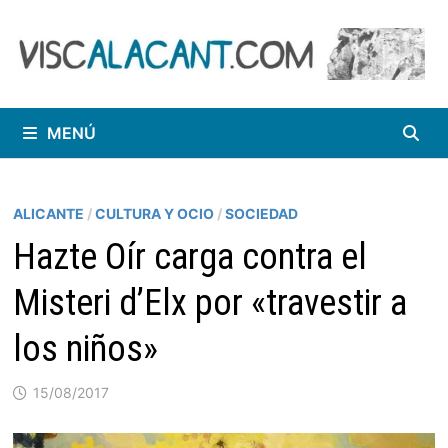
Saltar
al
contenido
MENÚ
ALICANTE
/
CULTURA Y OCIO
/
SOCIEDAD
Hazte Oír carga contra el
Misteri d’Elx por «travestir a
los niños»
15/08/2017