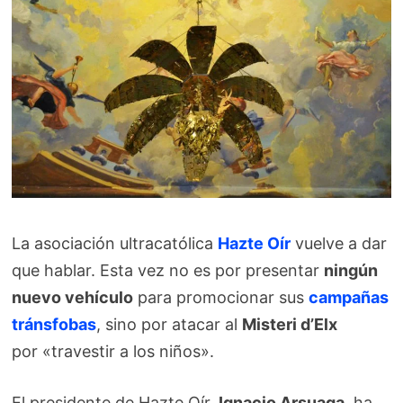
La asociación ultracatólica
Hazte Oír
vuelve a dar
que hablar. Esta vez no es por presentar
ningún
nuevo vehículo
para promocionar sus
campañas
tránsfobas
, sino por atacar al
Misteri d’Elx
por «travestir a los niños».
El presidente de Hazte Oír,
Ignacio Arsuaga
, ha