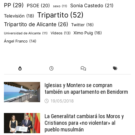
PP
(29)
PSOE
(20)
Sonia Castedo
(21)
sexo
(11)
Tripartito
(52)
Televisión
(18)
Tripartito de Alicante
(26)
Twitter
(16)
Ximo Puig
(16)
Vídeos
(13)
Universidad de Alicante
(11)
Ángel Franco
(14)
Iglesias y Montero se compran
también un apartamento en Benidorm
19/05/2018
La Generalitat cambiará los Moros y
Cristianos para «no violentar» al
pueblo musulmán