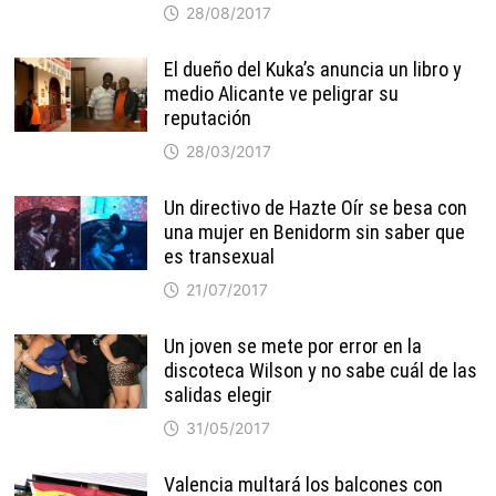
28/08/2017
El dueño del Kuka’s anuncia un libro y
medio Alicante ve peligrar su
reputación
28/03/2017
Un directivo de Hazte Oír se besa con
una mujer en Benidorm sin saber que
es transexual
21/07/2017
Un joven se mete por error en la
discoteca Wilson y no sabe cuál de las
salidas elegir
31/05/2017
Valencia multará los balcones con