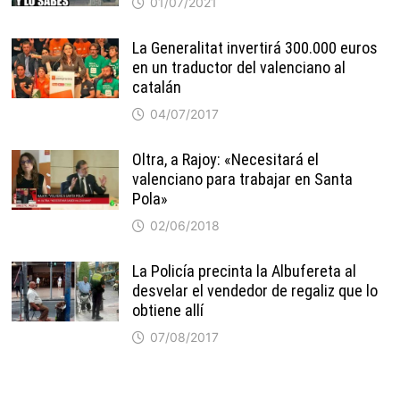
01/07/2021
La Generalitat invertirá 300.000 euros
en un traductor del valenciano al
catalán
04/07/2017
Oltra, a Rajoy: «Necesitará el
valenciano para trabajar en Santa
Pola»
02/06/2018
La Policía precinta la Albufereta al
desvelar el vendedor de regaliz que lo
obtiene allí
07/08/2017