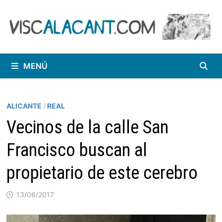
Saltar
al
contenido
MENÚ
ALICANTE
/
REAL
Vecinos de la calle San
Francisco buscan al
propietario de este cerebro
13/06/2017