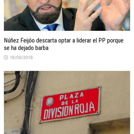
Núñez Feijóo descarta optar a liderar el PP porque
se ha dejado barba
18/06/2018