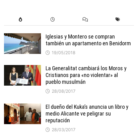
Iglesias y Montero se compran
también un apartamento en Benidorm
19/05/2018
La Generalitat cambiará los Moros y
Cristianos para «no violentar» al
pueblo musulmán
28/08/2017
El dueño del Kuka’s anuncia un libro y
medio Alicante ve peligrar su
reputación
28/03/2017