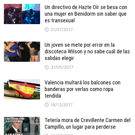
Un directivo de Hazte Oír se besa con
una mujer en Benidorm sin saber que
es transexual
21/07/2017
Un joven se mete por error en la
discoteca Wilson y no sabe cuál de las
salidas elegir
31/05/2017
Valencia multará los balcones con
banderas por verlas como ropa
tendida
18/12/2017
Tetería mora de Crevillente Carmen del
Campillo, un lugar para perderse