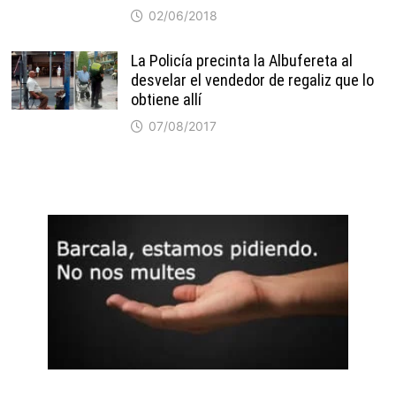
02/06/2018
La Policía precinta la Albufereta al
desvelar el vendedor de regaliz que lo
obtiene allí
07/08/2017