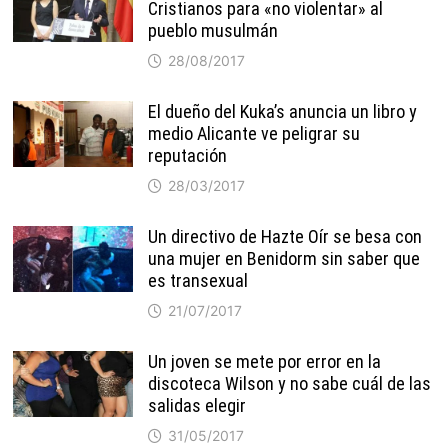
Cristianos para «no violentar» al
pueblo musulmán
28/08/2017
El dueño del Kuka’s anuncia un libro y
medio Alicante ve peligrar su
reputación
28/03/2017
Un directivo de Hazte Oír se besa con
una mujer en Benidorm sin saber que
es transexual
21/07/2017
Un joven se mete por error en la
discoteca Wilson y no sabe cuál de las
salidas elegir
31/05/2017