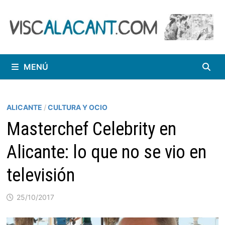
Saltar
al
contenido
MENÚ
ALICANTE
/
CULTURA Y OCIO
Masterchef Celebrity en
Alicante: lo que no se vio en
televisión
25/10/2017