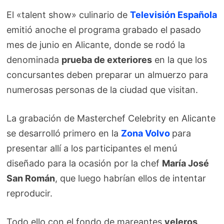
El «talent show» culinario de
Televisión Española
emitió anoche el programa grabado el pasado
mes de junio en Alicante, donde se rodó la
denominada
prueba de exteriores
en la que los
concursantes deben preparar un almuerzo para
numerosas personas de la ciudad que visitan.
La grabación de Masterchef Celebrity en Alicante
se desarrolló primero en la
Zona Volvo
para
presentar allí a los participantes el menú
diseñado para la ocasión por la chef
María José
San Román
, que luego habrían ellos de intentar
reproducir.
Todo ello con el fondo de mareantes
veleros