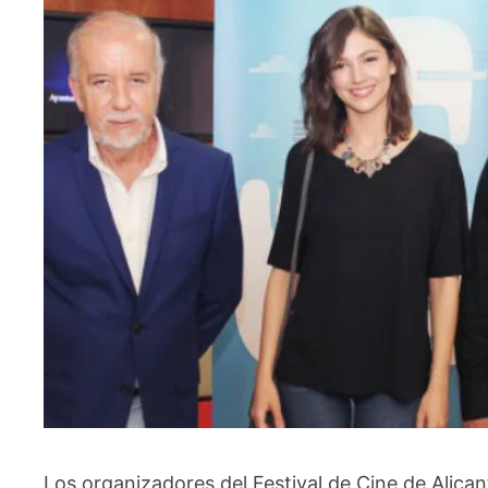
Los organizadores del Festival de Cine de Alica