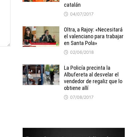
catalán
04/07/2017
Oltra, a Rajoy: «Necesitará
el valenciano para trabajar
en Santa Pola»
02/06/2018
La Policía precinta la
Albufereta al desvelar el
vendedor de regaliz que lo
obtiene allí
07/08/2017