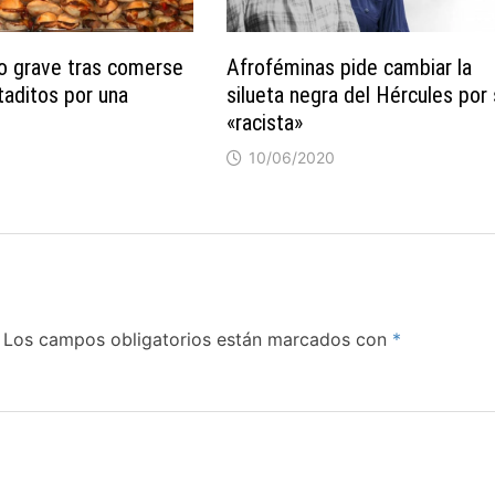
o grave tras comerse
Afroféminas pide cambiar la
aditos por una
silueta negra del Hércules por 
«racista»
10/06/2020
Los campos obligatorios están marcados con
*