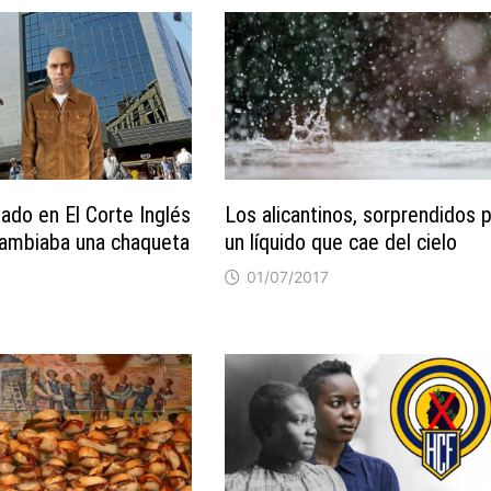
llado en El Corte Inglés
Los alicantinos, sorprendidos 
ambiaba una chaqueta
un líquido que cae del cielo
01/07/2017