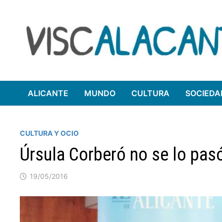
Saltar
al
contenido
ALICANTE
MUNDO
CULTURA
SOCIEDA
CULTURA Y OCIO
Úrsula Corberó no se lo pasó
19/05/2016