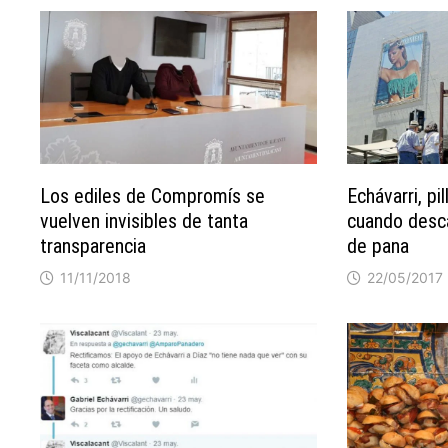
Los ediles de Compromís se
Echávarri, pi
vuelven invisibles de tanta
cuando desc
transparencia
de pana
11/11/2018
22/05/2017