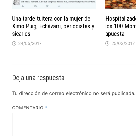
Una tarde tuitera con la mujer de
Hospitalizad
Ximo Puig, Echávarri, periodistas y
los 100 Mont
sicarios
apuesta
24/05/2017
25/03/2017
Deja una respuesta
Tu dirección de correo electrónico no será publicada.
COMENTARIO
*