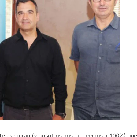
nte aseguran (y nosotros nos lo creemos al 100%) qu