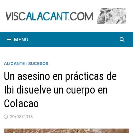
Saltar
al
contenido
MENÚ
ALICANTE
/
SUCESOS
Un asesino en prácticas de
Ibi disuelve un cuerpo en
Colacao
29/08/2018