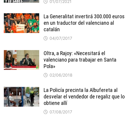
01/07/2021
La Generalitat invertirá 300.000 euros
en un traductor del valenciano al
catalán
04/07/2017
Oltra, a Rajoy: «Necesitará el
valenciano para trabajar en Santa
Pola»
02/06/2018
La Policía precinta la Albufereta al
desvelar el vendedor de regaliz que lo
obtiene allí
07/08/2017