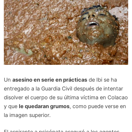
Un
asesino en serie en prácticas
de Ibi se ha
entregado a la Guardia Civil después de intentar
disolver el cuerpo de su última víctima en Colacao
y que
le quedaran grumos
, como puede verse en
la imagen superior.
El aspirante a psicópata aseguró a los agentes