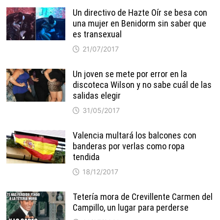
Un directivo de Hazte Oír se besa con
una mujer en Benidorm sin saber que
es transexual
21/07/2017
Un joven se mete por error en la
discoteca Wilson y no sabe cuál de las
salidas elegir
31/05/2017
Valencia multará los balcones con
banderas por verlas como ropa
tendida
18/12/2017
Tetería mora de Crevillente Carmen del
Campillo, un lugar para perderse