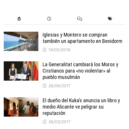
Iglesias y Montero se compran
también un apartamento en Benidorm
19/05/2018
La Generalitat cambiará los Moros y
Cristianos para «no violentar» al
pueblo musulmán
28/08/2017
El dueño del Kuka’s anuncia un libro y
medio Alicante ve peligrar su
reputación
28/03/2017