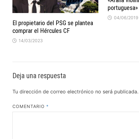
portuguesa»
04/06/2019
El propietario del PSG se plantea
comprar el Hércules CF
14/03/2023
Deja una respuesta
Tu dirección de correo electrónico no será publicada.
COMENTARIO
*