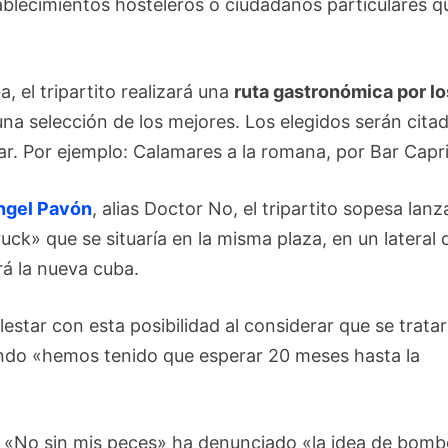
ablecimientos hosteleros o ciudadanos particulares q
 el tripartito realizará una
ruta gastronómica por lo
una selección de los mejores. Los elegidos serán cita
lar. Por ejemplo: Calamares a la romana, por Bar Capri
ngel Pavón
, alias Doctor No, el tripartito sopesa lanz
ck» que se situaría en la misma plaza, en un lateral 
rá la nueva cuba.
star con esta posibilidad al considerar que se tratar
ndo «hemos tenido que esperar 20 meses hasta la
ta «No sin mis peces» ha denunciado «la idea de bom