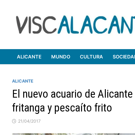
Saltar
al
contenido
ALICANTE
MUNDO
CULTURA
SOCIEDA
ALICANTE
El nuevo acuario de Alicante 
fritanga y pescaíto frito
21/04/2017