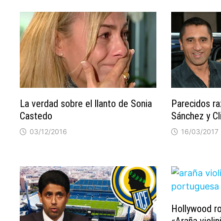
La verdad sobre el llanto de Sonia
Parecidos ra
Castedo
Sánchez y Cli
03/12/2016
16/03/2017
Hollywood ro
«Araña violin