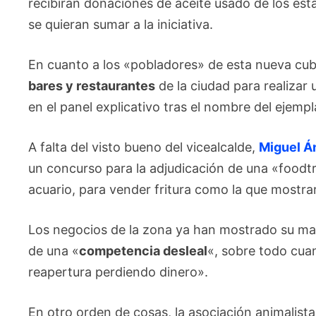
recibirán donaciones de aceite usado de los est
se quieran sumar a la iniciativa.
En cuanto a los «pobladores» de esta nueva cuba,
bares y restaurantes
de la ciudad para realizar 
en el panel explicativo tras el nombre del ejemp
A falta del visto bueno del vicealcalde,
Miguel Á
un concurso para la adjudicación de una «foodtru
acuario, para vender fritura como la que mostra
Los negocios de la zona ya han mostrado su male
de una «
competencia desleal
«, sobre todo cua
reapertura perdiendo dinero».
En otro orden de cosas, la asociación animalis