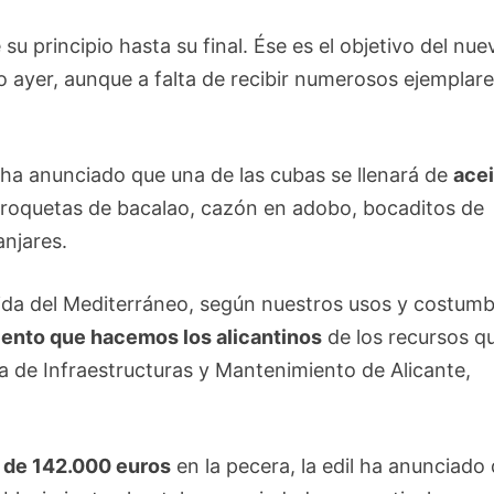
su principio hasta su final. Ése es el objetivo del nue
o ayer, aunque a falta de recibir numerosos ejemplar
ha anunciado que una de las cubas se llenará de
acei
, croquetas de bacalao, cazón en adobo, bocaditos de
anjares.
ida del Mediterráneo, según nuestros usos y costumb
ento que hacemos los alicantinos
de los recursos q
la de Infraestructuras y Mantenimiento de Alicante,
 de 142.000 euros
en la pecera, la edil ha anunciado