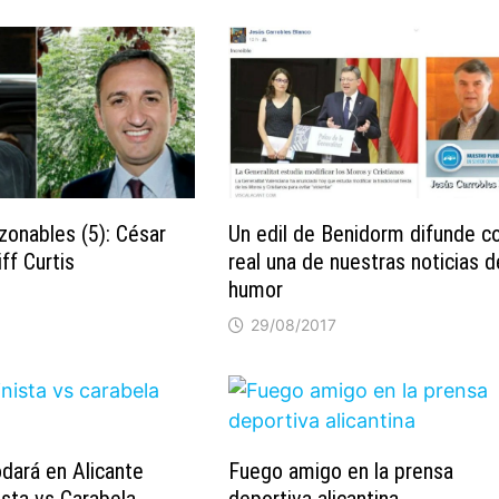
zonables (5): César
Un edil de Benidorm difunde 
ff Curtis
real una de nuestras noticias d
humor
29/08/2017
dará en Alicante
Fuego amigo en la prensa
ista vs Carabela
deportiva alicantina