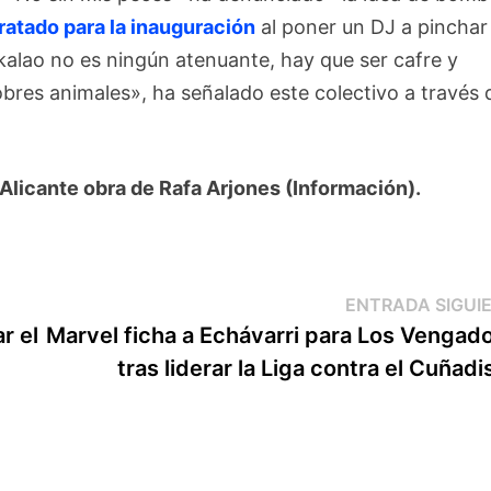
ratado para la inauguración
al poner un DJ a pinchar
akalao no es ningún atenuante, hay que ser cafre y
bres animales», ha señalado este colectivo a través 
 Alicante obra de Rafa Arjones (Información).
ENTRADA SIGUI
r el
Marvel ficha a Echávarri para Los Vengad
tras liderar la Liga contra el Cuñad