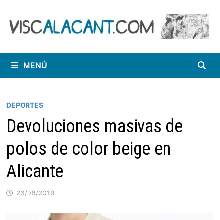
Saltar
al
contenido
MENÚ
DEPORTES
Devoluciones masivas de
polos de color beige en
Alicante
23/06/2019