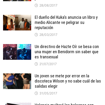
28/08/2017
El dueño del Kuka’s anuncia un libro y
medio Alicante ve peligrar su
reputación
28/03/2017
Un directivo de Hazte Oír se besa con
una mujer en Benidorm sin saber que
es transexual
21/07/2017
Un joven se mete por error en la
discoteca Wilson y no sabe cuál de las
salidas elegir
31/05/2017