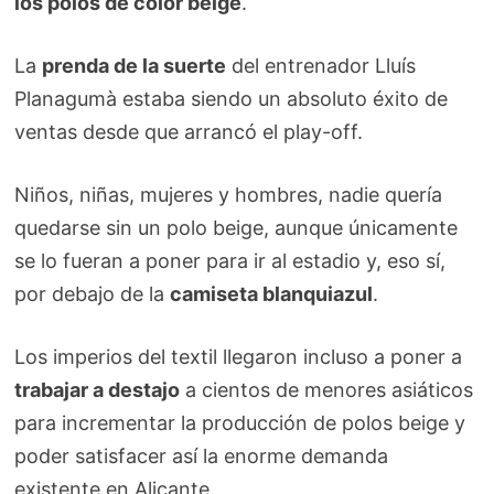
los polos de color beige
.
La
prenda de la suerte
del entrenador Lluís
Planagumà estaba siendo un absoluto éxito de
ventas desde que arrancó el play-off.
Niños, niñas, mujeres y hombres, nadie quería
quedarse sin un polo beige, aunque únicamente
se lo fueran a poner para ir al estadio y, eso sí,
por debajo de la
camiseta blanquiazul
.
Los imperios del textil llegaron incluso a poner a
trabajar a destajo
a cientos de menores asiáticos
para incrementar la producción de polos beige y
poder satisfacer así la enorme demanda
existente en Alicante.