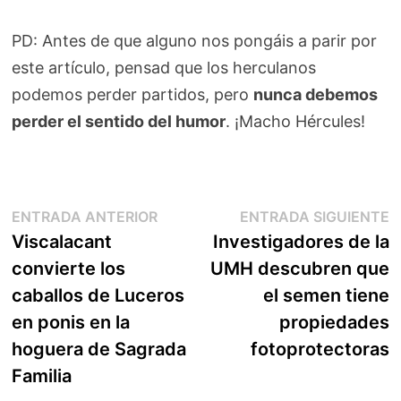
PD: Antes de que alguno nos pongáis a parir por
este artículo, pensad que los herculanos
podemos perder partidos, pero
nunca debemos
perder el sentido del humor
. ¡Macho Hércules!
Navegación
Entrada
E
ENTRADA ANTERIOR
ENTRADA SIGUIENTE
anterior:
s
Viscalacant
Investigadores de la
de
convierte los
UMH descubren que
entradas
caballos de Luceros
el semen tiene
en ponis en la
propiedades
hoguera de Sagrada
fotoprotectoras
Familia