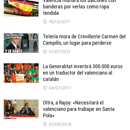
Valencia multará los balcones con
banderas por verlas como ropa
tendida
18/12/2017
Tetería mora de Crevillente Carmen del
Campillo, un lugar para perderse
01/07/2021
La Generalitat invertirá 300.000 euros
en un traductor del valenciano al
catalán
04/07/2017
Oltra, a Rajoy: «Necesitará el
valenciano para trabajar en Santa
Pola»
02/06/2018