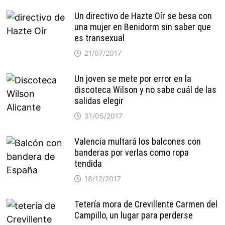
Un directivo de Hazte Oír se besa con
una mujer en Benidorm sin saber que
es transexual
21/07/2017
Un joven se mete por error en la
discoteca Wilson y no sabe cuál de las
salidas elegir
31/05/2017
Valencia multará los balcones con
banderas por verlas como ropa
tendida
18/12/2017
Tetería mora de Crevillente Carmen del
Campillo, un lugar para perderse