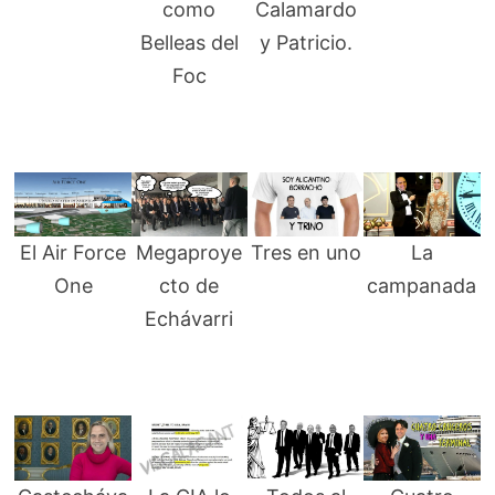
como
Calamardo
Belleas del
y Patricio.
Foc
El Air Force
Megaproye
Tres en uno
La
One
cto de
campanada
Echávarri