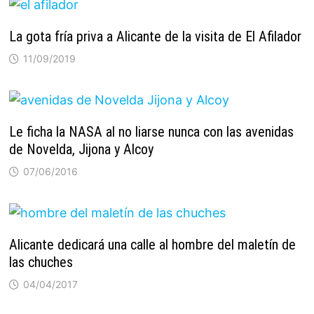
La gota fría priva a Alicante de la visita de El Afilador
11/09/2019
Le ficha la NASA al no liarse nunca con las avenidas
de Novelda, Jijona y Alcoy
07/06/2016
Alicante dedicará una calle al hombre del maletín de
las chuches
04/04/2017