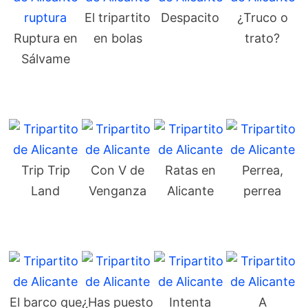
El tripartito
Despacito
¿Truco o
Ruptura en
en bolas
trato?
Sálvame
Trip Trip
Con V de
Ratas en
Perrea,
Land
Venganza
Alicante
perrea
El barco que
¿Has puesto
Intenta
A