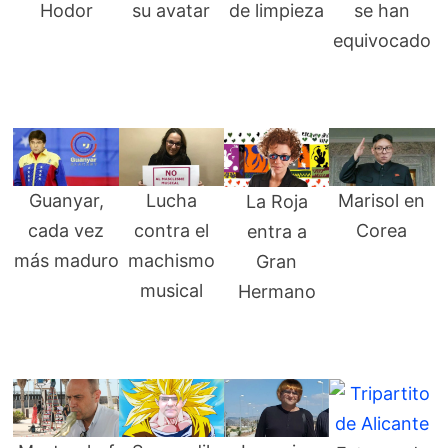
Hodor
su avatar
de limpieza
se han
equivocado
Guanyar,
Lucha
Marisol en
La Roja
cada vez
contra el
Corea
entra a
más maduro
machismo
Gran
musical
Hermano