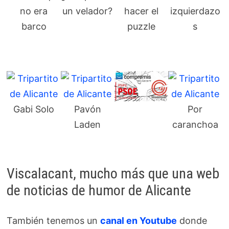
no era
un velador?
hacer el
izquierdazo
barco
puzzle
s
Gabi Solo
Pavón
Por
Laden
caranchoa
Viscalacant, mucho más que una web
de noticias de humor de Alicante
También tenemos un
canal en Youtube
donde