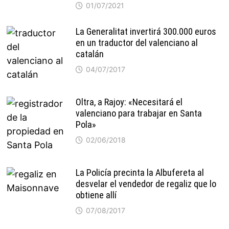
01/07/2021
La Generalitat invertirá 300.000 euros
en un traductor del valenciano al
catalán
04/07/2017
Oltra, a Rajoy: «Necesitará el
valenciano para trabajar en Santa
Pola»
02/06/2018
La Policía precinta la Albufereta al
desvelar el vendedor de regaliz que lo
obtiene allí
07/08/2017