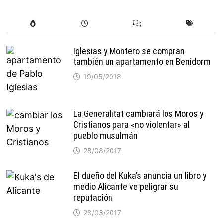
Iglesias y Montero se compran
también un apartamento en Benidorm
19/05/2018
La Generalitat cambiará los Moros y
Cristianos para «no violentar» al
pueblo musulmán
28/08/2017
El dueño del Kuka’s anuncia un libro y
medio Alicante ve peligrar su
reputación
28/03/2017