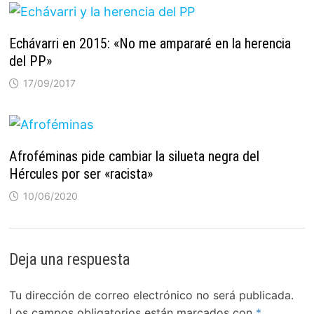
Echávarri en 2015: «No me ampararé en la herencia
del PP»
17/09/2017
Afroféminas pide cambiar la silueta negra del
Hércules por ser «racista»
10/06/2020
Deja una respuesta
Tu dirección de correo electrónico no será publicada.
Los campos obligatorios están marcados con
*