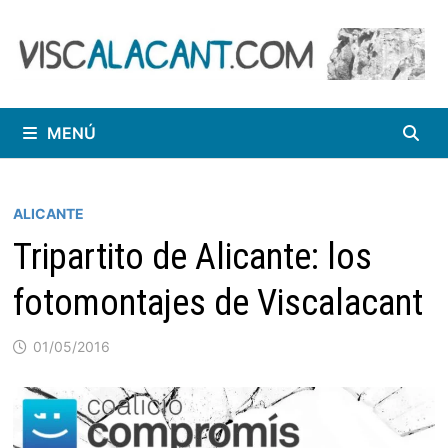
Saltar
al
contenido
MENÚ
ALICANTE
Tripartito de Alicante: los
fotomontajes de Viscalacant
01/05/2016