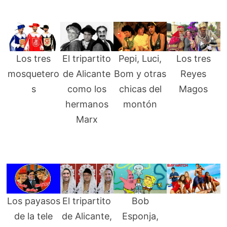
Los tres
El tripartito
Pepi, Luci,
Los tres
mosquetero
de Alicante
Bom y otras
Reyes
s
como los
chicas del
Magos
hermanos
montón
Marx
Los payasos
El tripartito
Bob
de la tele
de Alicante,
Esponja,