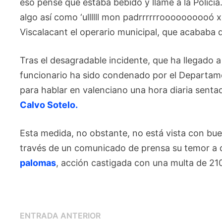
eso pensé que estaba bebido y llamé a la Policía
algo así como ‘ullllll mon padrrrrrroooooooooó x
Viscalacant el operario municipal, que acababa
Tras el desagradable incidente, que ha llegado a
funcionario ha sido condenado por el Departame
para hablar en valenciano una hora diaria sent
Calvo Sotelo.
Esta medida, no obstante, no está vista con bu
través de un comunicado de prensa su temor a 
palomas
, acción castigada con una multa de 21
Navegación
Entrada
ENTRADA ANTERIOR