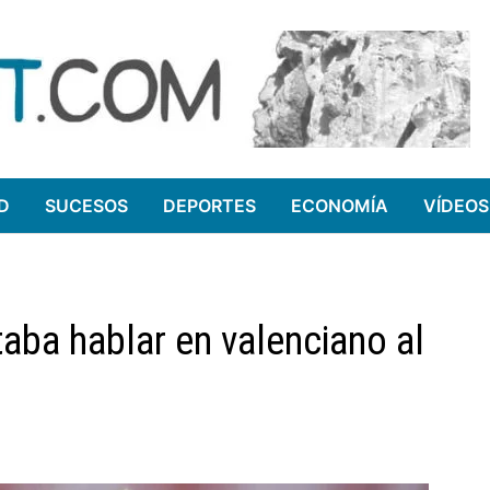
D
SUCESOS
DEPORTES
ECONOMÍA
VÍDEOS
taba hablar en valenciano al