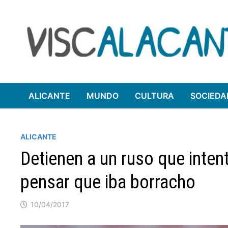
Saltar
al
contenido
ALICANTE
MUNDO
CULTURA
SOCIEDA
ALICANTE
Detienen a un ruso que inten
pensar que iba borracho
10/04/2017