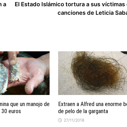
n a
El Estado Islámico tortura a sus víctimas
canciones de Leticia Sab
amina que un manojo de
Extraen a Alfred una enorme b
 30 euros
de pelo de la garganta
27/11/2018