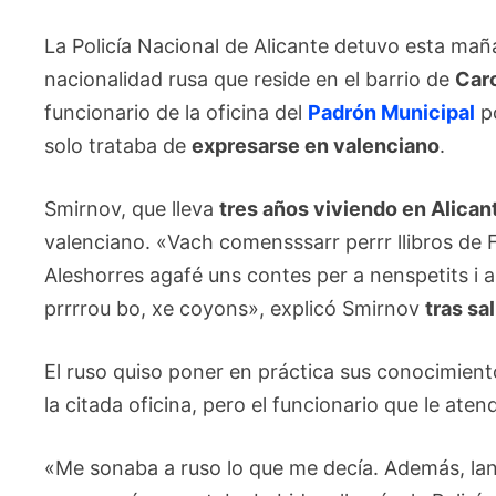
La Policía Nacional de Alicante detuvo esta ma
nacionalidad rusa que reside en el barrio de
Caro
funcionario de la oficina del
Padrón Municipal
po
solo trataba de
expresarse en valenciano
.
Smirnov, que lleva
tres años viviendo en Alican
valenciano. «Vach comensssarr perrr llibros de F
Aleshorres agafé uns contes per a nenspetits i a p
prrrrou bo, xe coyons», explicó Smirnov
tras sa
El ruso quiso poner en práctica sus conocimient
la citada oficina, pero el funcionario que le aten
«Me sonaba a ruso lo que me decía. Además, la