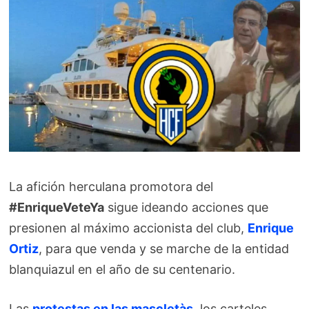
La afición herculana promotora del
#EnriqueVeteYa
sigue ideando acciones que
presionen al máximo accionista del club,
Enrique
Ortiz
, para que venda y se marche de la entidad
blanquiazul en el año de su centenario.
Las
protestas en las mascletàs
, los carteles