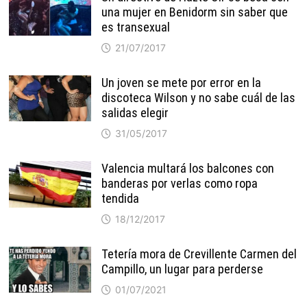
una mujer en Benidorm sin saber que
es transexual
21/07/2017
Un joven se mete por error en la
discoteca Wilson y no sabe cuál de las
salidas elegir
31/05/2017
Valencia multará los balcones con
banderas por verlas como ropa
tendida
18/12/2017
Tetería mora de Crevillente Carmen del
Campillo, un lugar para perderse
01/07/2021