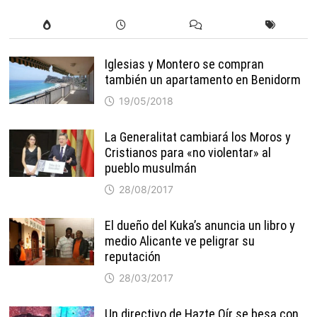
Iglesias y Montero se compran
también un apartamento en Benidorm
19/05/2018
La Generalitat cambiará los Moros y
Cristianos para «no violentar» al
pueblo musulmán
28/08/2017
El dueño del Kuka’s anuncia un libro y
medio Alicante ve peligrar su
reputación
28/03/2017
Un directivo de Hazte Oír se besa con