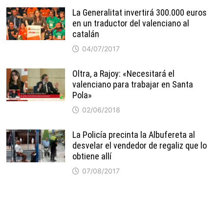
La Generalitat invertirá 300.000 euros
en un traductor del valenciano al
catalán
04/07/2017
Oltra, a Rajoy: «Necesitará el
valenciano para trabajar en Santa
Pola»
02/06/2018
La Policía precinta la Albufereta al
desvelar el vendedor de regaliz que lo
obtiene allí
07/08/2017