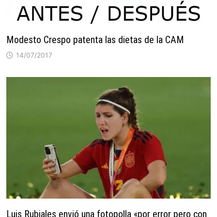
Modesto Crespo patenta las dietas de la CAM
14/07/2017
Luis Rubiales envió una fotopolla «por error pero con