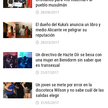
pueblo musulmán
28/08/2017
El dueño del Kuka’s anuncia un libro y
medio Alicante ve peligrar su
reputación
28/03/2017
Un directivo de Hazte Oír se besa con
una mujer en Benidorm sin saber que
es transexual
21/07/2017
Un joven se mete por error en la
discoteca Wilson y no sabe cuál de las
salidas elegir
31/05/2017