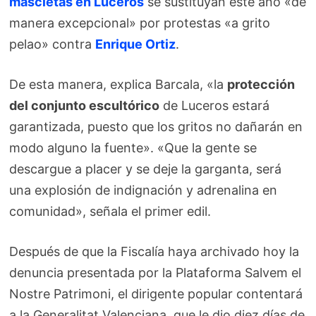
mascletás en Luceros
se sustituyan este año «de
manera excepcional» por protestas «a grito
pelao» contra
Enrique Ortiz
.
De esta manera, explica Barcala, «la
protección
del conjunto escultórico
de Luceros estará
garantizada, puesto que los gritos no dañarán en
modo alguno la fuente». «Que la gente se
descargue a placer y se deje la garganta, será
una explosión de indignación y adrenalina en
comunidad», señala el primer edil.
Después de que la Fiscalía haya archivado hoy la
denuncia presentada por la Plataforma Salvem el
Nostre Patrimoni, el dirigente popular contentará
a la Generalitat Valenciana, que le dio diez días de