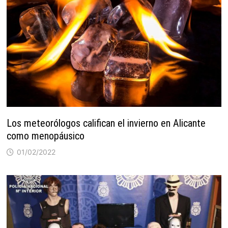
Los meteorólogos califican el invierno en Alicante
como menopáusico
01/02/2022