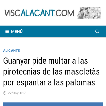
Saltar
al
contenido
MENÚ
ALICANTE
Guanyar pide multar a las
pirotecnias de las mascletàs
por espantar a las palomas
22/06/2017