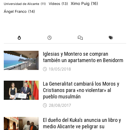
Ximo Puig
(16)
Vídeos
(13)
Universidad de Alicante
(11)
Ángel Franco
(14)
Iglesias y Montero se compran
también un apartamento en Benidorm
19/05/2018
La Generalitat cambiará los Moros y
Cristianos para «no violentar» al
pueblo musulmán
28/08/2017
El dueño del Kuka’s anuncia un libro y
medio Alicante ve peligrar su