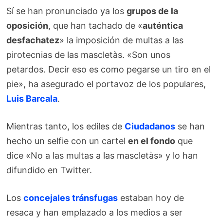
Sí se han pronunciado ya los
grupos de la
oposición
, que han tachado de «
auténtica
desfachatez
» la imposición de multas a las
pirotecnias de las mascletàs. «Son unos
petardos. Decir eso es como pegarse un tiro en el
pie», ha asegurado el portavoz de los populares,
Luis Barcala
.
Mientras tanto, los ediles de
Ciudadanos
se han
hecho un selfie con un cartel
en el fondo
que
dice «No a las multas a las mascletàs» y lo han
difundido en Twitter.
Los
concejales tránsfugas
estaban hoy de
resaca y han emplazado a los medios a ser