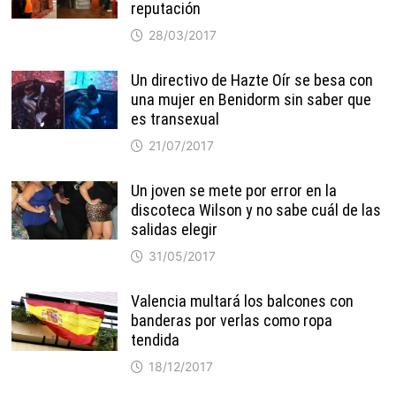
reputación
28/03/2017
Un directivo de Hazte Oír se besa con
una mujer en Benidorm sin saber que
es transexual
21/07/2017
Un joven se mete por error en la
discoteca Wilson y no sabe cuál de las
salidas elegir
31/05/2017
Valencia multará los balcones con
banderas por verlas como ropa
tendida
18/12/2017