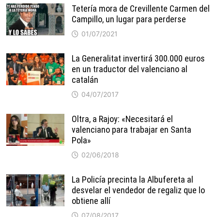
Tetería mora de Crevillente Carmen del
Campillo, un lugar para perderse
01/07/2021
La Generalitat invertirá 300.000 euros
en un traductor del valenciano al
catalán
04/07/2017
Oltra, a Rajoy: «Necesitará el
valenciano para trabajar en Santa
Pola»
02/06/2018
La Policía precinta la Albufereta al
desvelar el vendedor de regaliz que lo
obtiene allí
07/08/2017