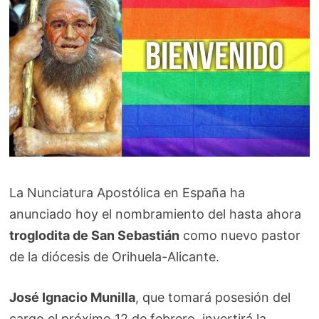
La Nunciatura Apostólica en España ha
anunciado hoy el nombramiento del hasta ahora
troglodita de San Sebastián
como nuevo pastor
de la diócesis de Orihuela-Alicante.
José Ignacio Munilla
, que tomará posesión del
cargo el próximo 12 de febrero, invertirá la