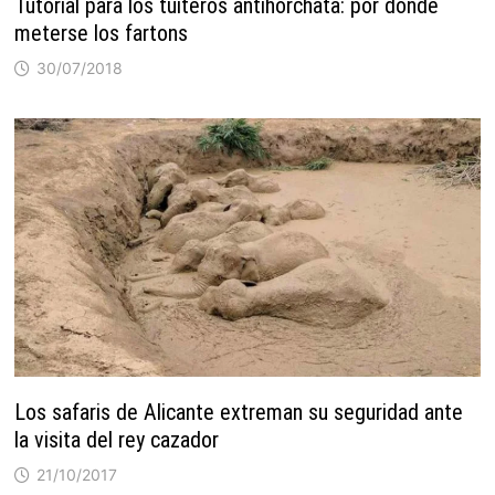
Tutorial para los tuiteros antihorchata: por dónde
meterse los fartons
30/07/2018
Los safaris de Alicante extreman su seguridad ante
la visita del rey cazador
21/10/2017