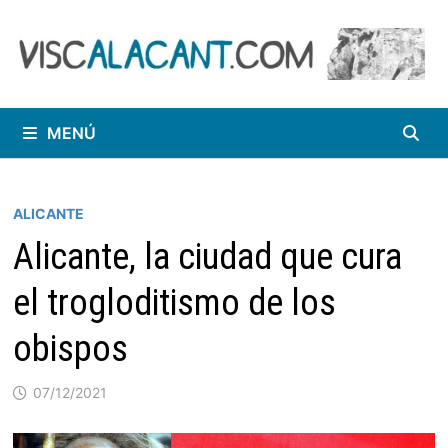
Saltar
al
contenido
MENÚ
ALICANTE
Alicante, la ciudad que cura
el trogloditismo de los
obispos
07/12/2021