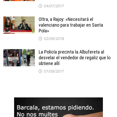
04/07/2017
Oltra, a Rajoy: «Necesitará el
valenciano para trabajar en Santa
Pola»
02/06/2018
La Policía precinta la Albufereta al
desvelar el vendedor de regaliz que lo
obtiene allí
07/08/2017