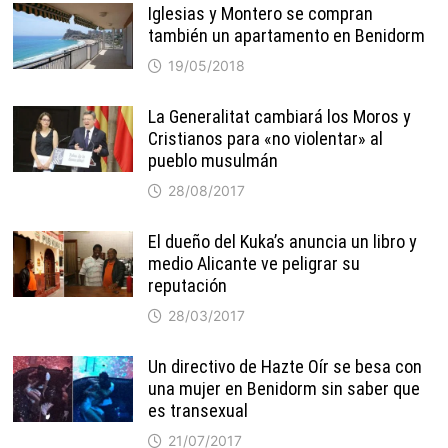
Iglesias y Montero se compran
también un apartamento en Benidorm
19/05/2018
La Generalitat cambiará los Moros y
Cristianos para «no violentar» al
pueblo musulmán
28/08/2017
El dueño del Kuka’s anuncia un libro y
medio Alicante ve peligrar su
reputación
28/03/2017
Un directivo de Hazte Oír se besa con
una mujer en Benidorm sin saber que
es transexual
21/07/2017