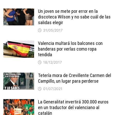
Un joven se mete por error en la
discoteca Wilson y no sabe cuál de las
salidas elegir
31/05/2017
Valencia multará los balcones con
banderas por verlas como ropa
tendida
18/12/2017
Tetería mora de Crevillente Carmen del
Campillo, un lugar para perderse
01/07/2021
La Generalitat invertirá 300.000 euros
en un traductor del valenciano al
catalán