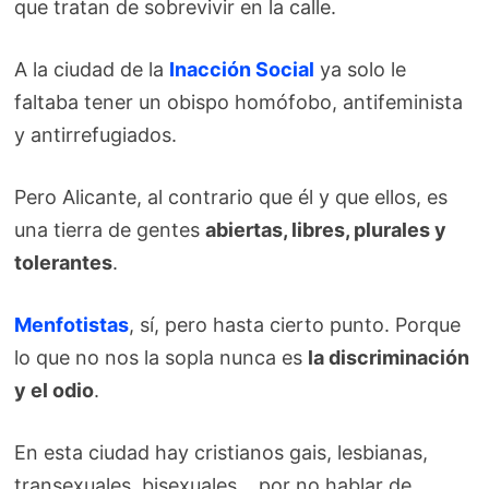
que tratan de sobrevivir en la calle.
A la ciudad de la
Inacción Social
ya solo le
faltaba tener un obispo homófobo, antifeminista
y antirrefugiados.
Pero Alicante, al contrario que él y que ellos, es
una tierra de gentes
abiertas, libres, plurales y
tolerantes
.
Menfotistas
, sí, pero hasta cierto punto. Porque
lo que no nos la sopla nunca es
la discriminación
y el odio
.
En esta ciudad hay cristianos gais, lesbianas,
transexuales, bisexuales… por no hablar de