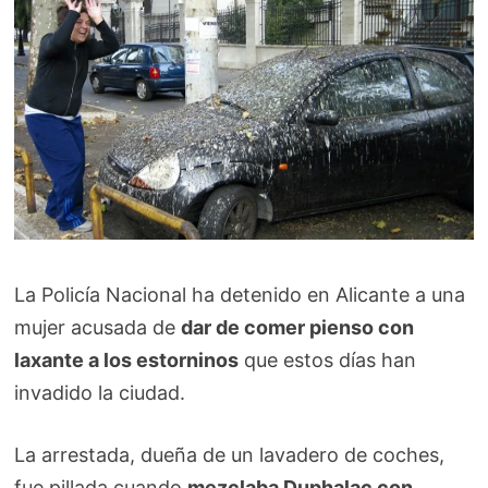
La Policía Nacional ha detenido en Alicante a una
mujer acusada de
dar de comer pienso con
laxante a los estorninos
que estos días han
invadido la ciudad.
La arrestada, dueña de un lavadero de coches,
fue pillada cuando
mezclaba Duphalac con