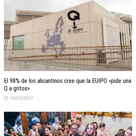
El 98% de los alicantinos cree que la EUIPO «pide una
Q a gritos»
10/03/2017