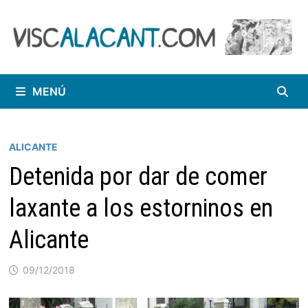
Saltar
al
contenido
MENÚ
ALICANTE
Detenida por dar de comer
laxante a los estorninos en
Alicante
09/12/2018