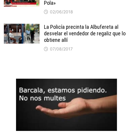
Pola»
02/06/2018
La Policía precinta la Albufereta al
desvelar el vendedor de regaliz que lo
obtiene allí
07/08/2017