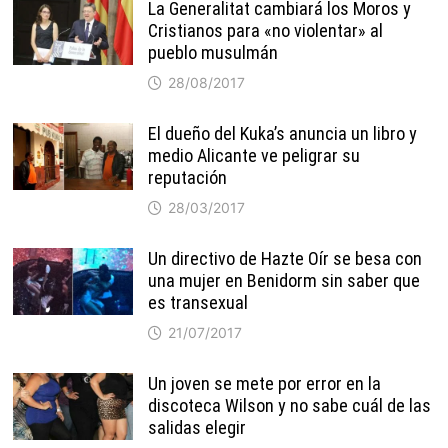
La Generalitat cambiará los Moros y
Cristianos para «no violentar» al
pueblo musulmán
28/08/2017
El dueño del Kuka’s anuncia un libro y
medio Alicante ve peligrar su
reputación
28/03/2017
Un directivo de Hazte Oír se besa con
una mujer en Benidorm sin saber que
es transexual
21/07/2017
Un joven se mete por error en la
discoteca Wilson y no sabe cuál de las
salidas elegir