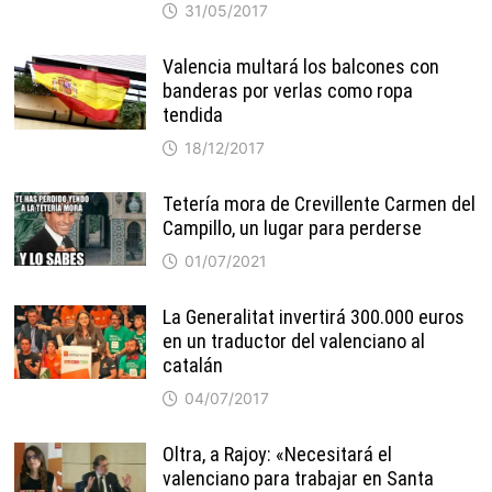
31/05/2017
Valencia multará los balcones con
banderas por verlas como ropa
tendida
18/12/2017
Tetería mora de Crevillente Carmen del
Campillo, un lugar para perderse
01/07/2021
La Generalitat invertirá 300.000 euros
en un traductor del valenciano al
catalán
04/07/2017
Oltra, a Rajoy: «Necesitará el
valenciano para trabajar en Santa